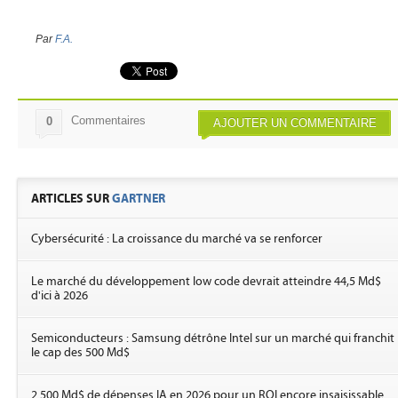
Par
F.A.
Commentaires
0
AJOUTER UN COMMENTAIRE
ARTICLES SUR
GARTNER
Cybersécurité : La croissance du marché va se renforcer
Le marché du développement low code devrait atteindre 44,5 Md$
d'ici à 2026
Semiconducteurs : Samsung détrône Intel sur un marché qui franchit
le cap des 500 Md$
2 500 Md$ de dépenses IA en 2026 pour un ROI encore insaisissable