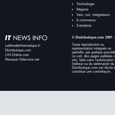
Technologie
Régions
Vars, ssii, intégrateurs
E-commerce
Entretiens
© Distributique.com 1997 -
Toute reproduction ou
LeMondeInformatique.fr
représentation intégrale ou
Distributique.com
partielle, par quelque procéd
CIO-Online.com
ce soit, des pages publiées 
Reseaux-Telecoms.net
site, faite sans l'autorisation
l'éditeur ou du webmaster du 
Distributique.com est illicite 
constitue une contrefaçon.