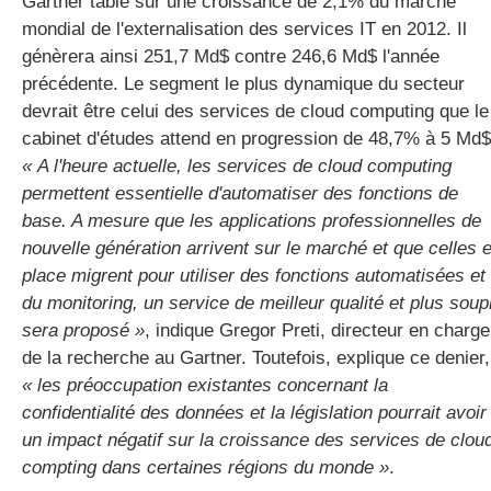
Gartner table sur une croissance de 2,1% du marché
mondial de l'externalisation des services IT en 2012. Il
génèrera ainsi 251,7 Md$ contre 246,6 Md$ l'année
gratuite
précédente. Le segment le plus dynamique du secteur
devrait être celui des services de cloud computing que le
cabinet d'études attend en progression de 48,7% à 5 Md$
« A l'heure actuelle, les services de cloud computing
permettent essentielle d'automatiser des fonctions de
base. A mesure que les applications professionnelles de
nouvelle génération arrivent sur le marché et que celles 
place migrent pour utiliser des fonctions automatisées et
du monitoring, un service de meilleur qualité et plus soup
sera proposé »
, indique Gregor Preti, directeur en charge
de la recherche au Gartner. Toutefois, explique ce denier,
« les préoccupation existantes concernant la
confidentialité des données et la législation pourrait avoir
un impact négatif sur la croissance des services de clou
compting dans certaines régions du monde »
.