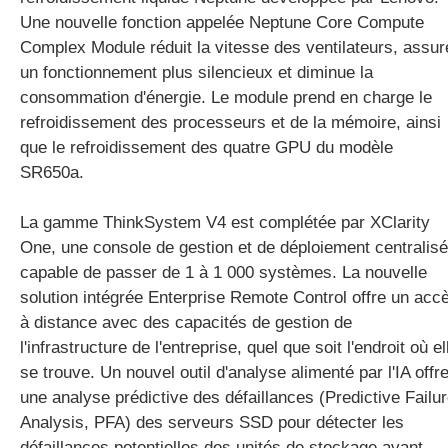
Une nouvelle fonction appelée Neptune Core Compute
Complex Module réduit la vitesse des ventilateurs, assur
un fonctionnement plus silencieux et diminue la
consommation d'énergie. Le module prend en charge le
refroidissement des processeurs et de la mémoire, ainsi
que le refroidissement des quatre GPU du modèle
SR650a.
La gamme ThinkSystem V4 est complétée par XClarity
One, une console de gestion et de déploiement centralis
capable de passer de 1 à 1 000 systèmes. La nouvelle
solution intégrée Enterprise Remote Control offre un acc
à distance avec des capacités de gestion de
l'infrastructure de l'entreprise, quel que soit l'endroit où el
se trouve. Un nouvel outil d'analyse alimenté par l'IA offr
une analyse prédictive des défaillances (Predictive Failu
Analysis, PFA) des serveurs SSD pour détecter les
défaillances potentielles des unités de stockage avant