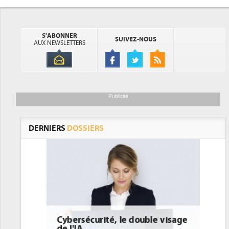
S'ABONNER
SUIVEZ-NOUS
AUX NEWSLETTERS
Publicité
DERNIERS
DOSSIERS
le visage
DEE: l'efficacité énergétique
bientôt une obligation pour les