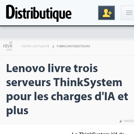
Connexion
28
FÉVR
TOUTE L'ACTUALITÉ
FABRICANTS/EDITEURS
2025
Lenovo livre trois
serveurs ThinkSystem
pour les charges d'IA et
Inscription
plus
MATÉR