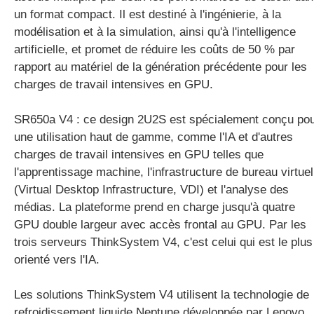
un format compact. Il est destiné à l'ingénierie, à la
modélisation et à la simulation, ainsi qu'à l'intelligence
artificielle, et promet de réduire les coûts de 50 % par
rapport au matériel de la génération précédente pour les
charges de travail intensives en GPU.
SR650a V4 : ce design 2U2S est spécialement conçu po
une utilisation haut de gamme, comme l'IA et d'autres
charges de travail intensives en GPU telles que
l'apprentissage machine, l'infrastructure de bureau virtuel
(Virtual Desktop Infrastructure, VDI) et l'analyse des
médias. La plateforme prend en charge jusqu'à quatre
GPU double largeur avec accès frontal au GPU. Par les
trois serveurs ThinkSystem V4, c'est celui qui est le plus
orienté vers l'IA.
Les solutions ThinkSystem V4 utilisent la technologie de
refroidissement liquide Neptune développée par Lenovo.