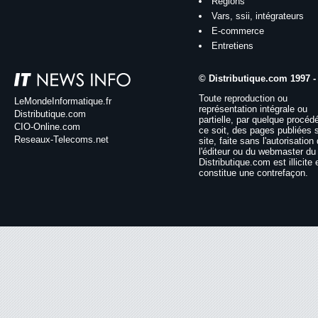
Régions
Vars, ssii, intégrateurs
E-commerce
Entretiens
© Distributique.com 1997 -
Toute reproduction ou
LeMondeInformatique.fr
représentation intégrale ou
Distributique.com
partielle, par quelque procéd
CIO-Online.com
ce soit, des pages publiées 
Reseaux-Telecoms.net
site, faite sans l'autorisation
l'éditeur ou du webmaster du 
Distributique.com est illicite 
constitue une contrefaçon.