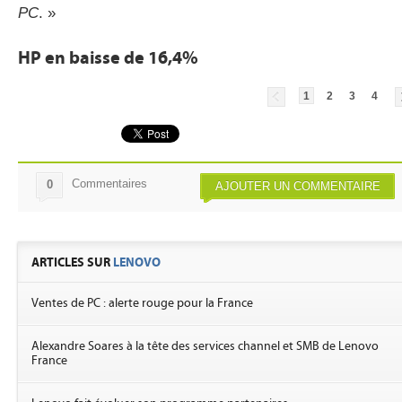
PC
. »
HP en baisse de 16,4%
1
2
3
4
Commentaires
0
AJOUTER UN COMMENTAIRE
ARTICLES SUR
LENOVO
Ventes de PC : alerte rouge pour la France
Alexandre Soares à la tête des services channel et SMB de Lenovo
France