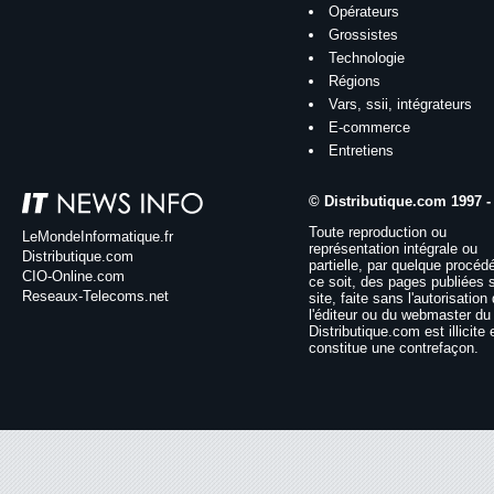
Opérateurs
Grossistes
Technologie
Régions
Vars, ssii, intégrateurs
E-commerce
Entretiens
© Distributique.com 1997 -
Toute reproduction ou
LeMondeInformatique.fr
représentation intégrale ou
Distributique.com
partielle, par quelque procéd
CIO-Online.com
ce soit, des pages publiées 
Reseaux-Telecoms.net
site, faite sans l'autorisation
l'éditeur ou du webmaster du 
Distributique.com est illicite 
constitue une contrefaçon.