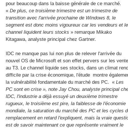
pour beaucoup dans la baisse générale de ce marché.
«
De plus, ce troisième trimestre est un trimestre de
transition avec l'arrivée prochaine de Windows 8, le
segment est donc moins vigoureux car les vendeurs et le
channel liquident leurs stocks
» remarque Mikako
Kitagawa, analyste principal chez Gartner.
IDC ne manque pas lui non plus de relever l'arrivée du
nouvel OS de Microsoft et son effet pervers sur les vent
au T3. Le channel liquide ses stocks, dans un climat ren
difficile par la crise économique, l'étude montre égaleme
la vulnérabilité fondamentale du marché des PC. «
Les
PC sont en crise », note Jay Chou, analyste principal ch
IDC, l'industrie a déjà essuyé un deuxième trimestre
rugueux, le troisième est pire, la faiblesse de l'économie
mondiale, la saturation du marché des PC et les cycles 
remplacement en retard l'expliquent, mais la vraie questi
est de savoir maintenant ce que représente vraiment le