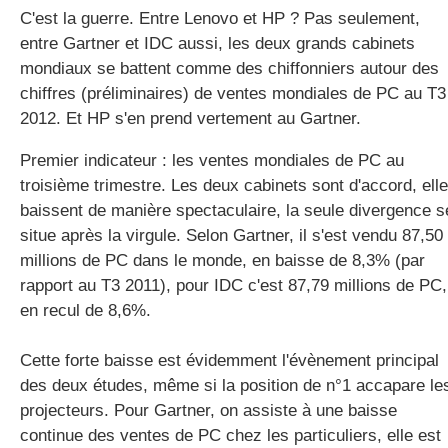
C'est la guerre. Entre Lenovo et HP ? Pas seulement,
entre Gartner et IDC aussi, les deux grands cabinets
mondiaux se battent comme des chiffonniers autour des
gratuite
chiffres (préliminaires) de ventes mondiales de PC au T3
2012. Et HP s'en prend vertement au Gartner.
Premier indicateur : les ventes mondiales de PC au
troisième trimestre. Les deux cabinets sont d'accord, ell
baissent de manière spectaculaire, la seule divergence s
situe après la virgule. Selon Gartner, il s'est vendu 87,50
millions de PC dans le monde, en baisse de 8,3% (par
rapport au T3 2011), pour IDC c'est 87,79 millions de PC,
en recul de 8,6%.
Cette forte baisse est évidemment l'évènement principal
des deux études, même si la position de n°1 accapare le
projecteurs. Pour Gartner, on assiste à une baisse
continue des ventes de PC chez les particuliers, elle est