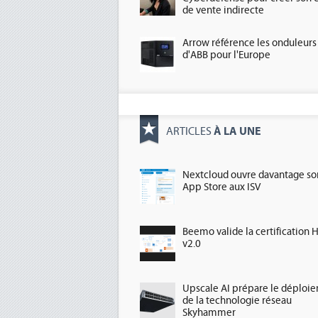
de vente indirecte
Arrow référence les onduleurs
d'ABB pour l'Europe
À LA UNE
ARTICLES
Nextcloud ouvre davantage so
App Store aux ISV
Beemo valide la certification 
v2.0
Upscale AI prépare le déploi
de la technologie réseau
Skyhammer