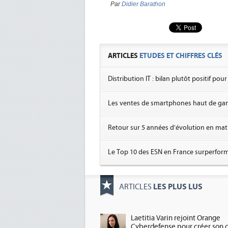
Par
Didier Barathon
ARTICLES
ETUDES ET CHIFFRES CLÉS
Distribution IT : bilan plutôt positif pou
Les ventes de smartphones haut de ga
Retour sur 5 années d'évolution en mat
Le Top 10 des ESN en France surperform
LES PLUS LUS
ARTICLES
Laetitia Varin rejoint Orange
Cyberdefense pour créer son 