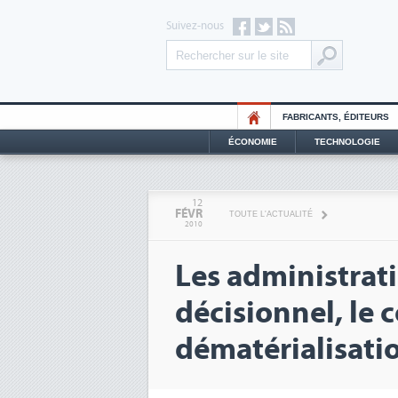
Suivez-nous
FABRICANTS, ÉDITEURS
ÉCONOMIE
TECHNOLOGIE
12
FÉVR
TOUTE L'ACTUALITÉ
2010
Les administrati
décisionnel, le c
dématérialisati