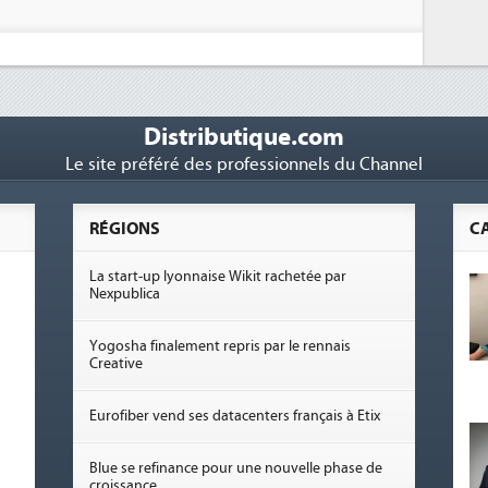
Distributique.com
Le site préféré des professionnels du Channel
RÉGIONS
C
La start-up lyonnaise Wikit rachetée par
Nexpublica
Yogosha finalement repris par le rennais
Creative
Eurofiber vend ses datacenters français à Etix
Blue se refinance pour une nouvelle phase de
croissance