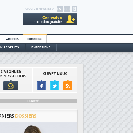
GROUPE
IT NEWS INFO
Connexion
Inscription gratuite
AGENDA
DOSSIERS
X PRODUITS
ENTRETIENS
S'ABONNER
SUIVEZ-NOUS
X NEWSLETTERS
Publicité
RNIERS
DOSSIERS