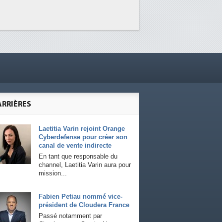
ARRIÈRES
Laetitia Varin rejoint Orange
Cyberdefense pour créer son
canal de vente indirecte
En tant que responsable du
channel, Laetitia Varin aura pour
mission...
Fabien Petiau nommé vice-
président de Cloudera France
Passé notamment par