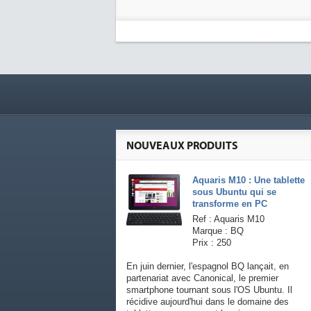
NOUVEAUX PRODUITS
Aquaris M10 : Une tablette
sous Ubuntu qui se
transforme en PC
Ref : Aquaris M10
Marque : BQ
Prix : 250
En juin dernier, l'espagnol BQ lançait, en
partenariat avec Canonical, le premier
smartphone tournant sous l'OS Ubuntu. Il
récidive aujourd'hui dans le domaine des