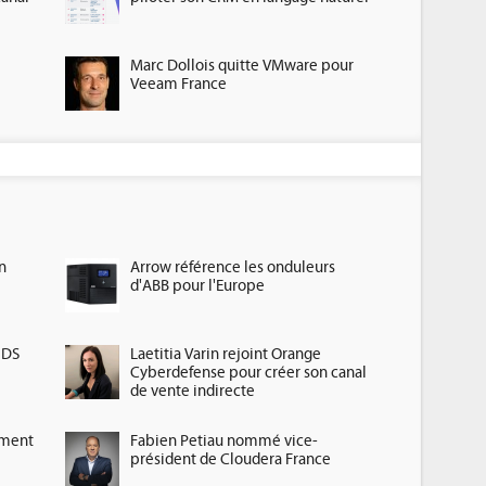
Marc Dollois quitte VMware pour
Veeam France
n
Arrow référence les onduleurs
d'ABB pour l'Europe
HDS
Laetitia Varin rejoint Orange
Cyberdefense pour créer son canal
de vente indirecte
ement
Fabien Petiau nommé vice-
président de Cloudera France