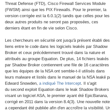
Threat Defense (FTD), Cisco Firewall Services Module
(FWSM) ainsi que les PIX Firewalls. Pour le premier, la
version corrigée est la 6.0.1(2) tandis que celles pour les
deux autres produits ne seront pas proposées, ces
derniers étant en fin de vie selon Cisco.
Les chercheurs en sécurité ont jusqu'à présent établi des
liens entre le code dans les logiciels leakés par Shadow
Broker et ceux précédemment trouvé dans la nature et
attribués au groupe Equation. De plus, 14 fichiers leakés
par Shadow Broker contiennent une file de 16 caractères
que les équipes de la NSA ont semble-t-il utilisés dans
leurs malware et listés dans le manuel de la NSA leaké p
Edward Snowden,
a indiqué The Intercept
. Il s'agit
du second exploit Equation dans le leak Shadow Brokers
visant un logiciel ASA, le premier ayant été EpicBanana,
corrigé en 2011 dans la version 8.4(3). Une nouvelle note
a cependant été publiée afin d'en accroître la visibilité. U