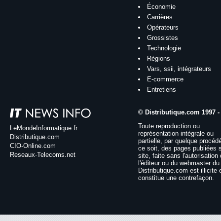
Économie
Carrières
Opérateurs
Grossistes
Technologie
Régions
Vars, ssii, intégrateurs
E-commerce
Entretiens
© Distributique.com 1997 -
Toute reproduction ou
LeMondeInformatique.fr
représentation intégrale ou
Distributique.com
partielle, par quelque procéd
CIO-Online.com
ce soit, des pages publiées 
Reseaux-Telecoms.net
site, faite sans l'autorisation
l'éditeur ou du webmaster du 
Distributique.com est illicite 
constitue une contrefaçon.