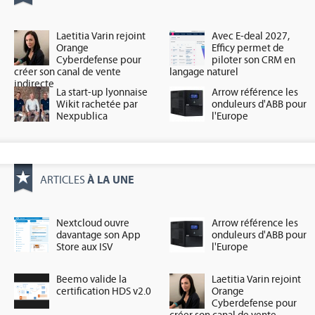
Laetitia Varin rejoint
Avec E-deal 2027,
Orange
Efficy permet de
Cyberdefense pour
piloter son CRM en
créer son canal de vente
langage naturel
indirecte
La start-up lyonnaise
Arrow référence les
Wikit rachetée par
onduleurs d'ABB pour
Nexpublica
l'Europe
À LA UNE
ARTICLES
Nextcloud ouvre
Arrow référence les
davantage son App
onduleurs d'ABB pour
Store aux ISV
l'Europe
Beemo valide la
Laetitia Varin rejoint
certification HDS v2.0
Orange
Cyberdefense pour