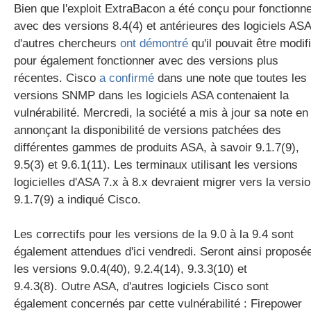
Bien que l'exploit ExtraBacon a été conçu pour fonctionn
avec des versions 8.4(4) et antérieures des logiciels ASA
d'autres chercheurs
ont démontré
qu'il pouvait être modif
pour également fonctionner avec des versions plus
récentes. Cisco
a confirmé
dans une note que toutes les
versions SNMP dans les logiciels ASA contenaient la
vulnérabilité. Mercredi, la société a mis à jour sa note en
annonçant la disponibilité de versions patchées des
différentes gammes de produits ASA, à savoir 9.1.7(9),
9.5(3) et 9.6.1(11). Les terminaux utilisant les versions
logicielles d'ASA 7.x à 8.x devraient migrer vers la versi
9.1.7(9) a indiqué Cisco.
Les correctifs pour les versions de la 9.0 à la 9.4 sont
également attendues d'ici vendredi. Seront ainsi proposé
les versions 9.0.4(40), 9.2.4(14), 9.3.3(10) et
9.4.3(8). Outre ASA, d'autres logiciels Cisco sont
également concernés par cette vulnérabilité : Firepower