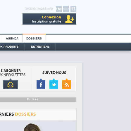
GROUPE
IT NEWS INFO
Connexion
Inscription gratuite
AGENDA
DOSSIERS
X PRODUITS
ENTRETIENS
S'ABONNER
SUIVEZ-NOUS
X NEWSLETTERS
Publicité
RNIERS
DOSSIERS