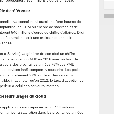
e représentera 155 millions d'euros en 2016.
5
le de référence
6
onnelles va connaître lui aussi une forte hausse de
comptabilité, de CRM ou encore de stockage et de
nt 540 millions d'euros de chiffre d'affaires. D'ici
 de facturations, soit une croissance annuelle
e année.
s-a-Service) va générer de son côté un chiffre
evrait atteindre 835 Md€ en 2016 avec un taux de
Au cours des prochaines années 75% des PME
e de services IaaS comptent y souscrire. Les petites
sont actuellement 27% à utiliser des serveurs
faible, il faut noter qu'en 2012, le taux d'adoption de
périeur à celui des serveurs internes.
tre leurs usages du cloud
 applications web représenteront 414 millions
aient arriver à saturation dans les prochaines années