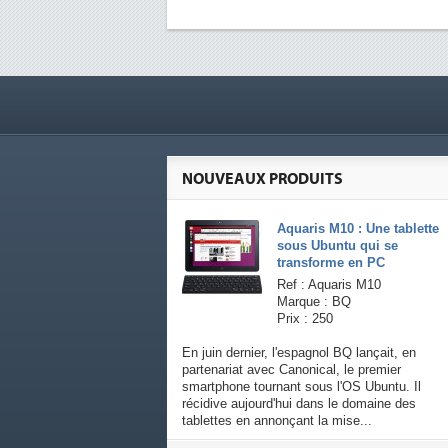
NOUVEAUX PRODUITS
Aquaris M10 : Une tablette
sous Ubuntu qui se
transforme en PC
Ref : Aquaris M10
Marque : BQ
Prix : 250
En juin dernier, l'espagnol BQ lançait, en
partenariat avec Canonical, le premier
smartphone tournant sous l'OS Ubuntu. Il
récidive aujourd'hui dans le domaine des
tablettes en annonçant la mise...