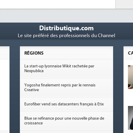
Distributique.com
Le site préféré des professionnels du Channel
RÉGIONS
C
La start-up lyonnaise Wikit rachetée par
Nexpublica
Yogosha finalement repris par le rennais
Creative
Eurofiber vend ses datacenters français à Etix
Blue se refinance pour une nouvelle phase de
croissance