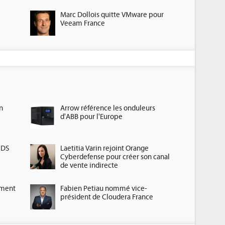
Marc Dollois quitte VMware pour
Veeam France
n
Arrow référence les onduleurs
d'ABB pour l'Europe
HDS
Laetitia Varin rejoint Orange
Cyberdefense pour créer son canal
de vente indirecte
ement
Fabien Petiau nommé vice-
président de Cloudera France