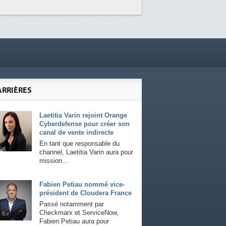
ARRIÈRES
Laetitia Varin rejoint Orange
Cyberdefense pour créer son
canal de vente indirecte
En tant que responsable du
channel, Laetitia Varin aura pour
mission...
Fabien Petiau nommé vice-
président de Cloudera France
Passé notamment par
Checkmarx et ServiceNow,
Fabien Petiau aura pour