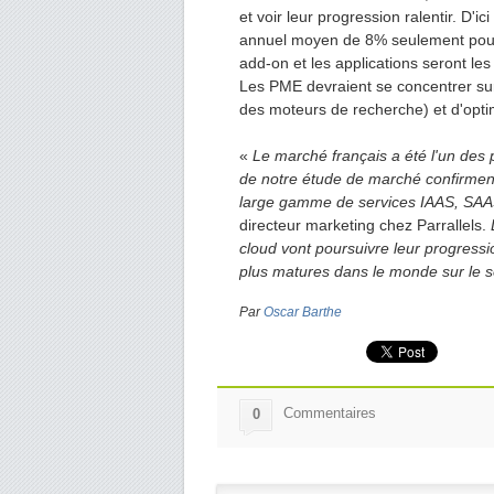
et voir leur progression ralentir. D'
annuel moyen de 8% seulement pour a
add-on et les applications seront l
Les PME devraient se concentrer sur l
des moteurs de recherche) et d'opti
«
Le marché français a été l'un des 
de notre étude de marché confirment
large gamme de services IAAS, SAA
directeur marketing chez Parrallels.
D
cloud vont poursuivre leur progress
plus matures dans le monde sur le
Par
Oscar Barthe
Commentaires
0