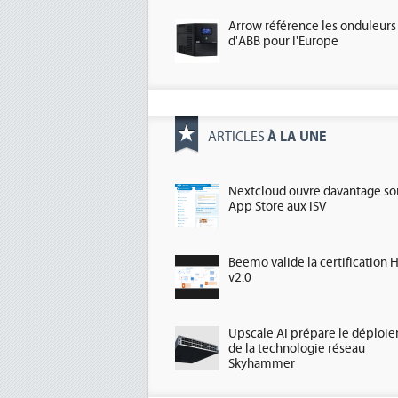
Arrow référence les onduleurs
d'ABB pour l'Europe
À LA UNE
ARTICLES
Nextcloud ouvre davantage so
App Store aux ISV
Beemo valide la certification 
v2.0
Upscale AI prépare le déploi
de la technologie réseau
Skyhammer