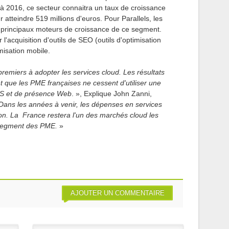
ici à 2016, ce secteur connaitra un taux de croissance
tteindre 519 millions d'euros. Pour Parallels, les
es principaux moteurs de croissance de ce segment.
'acquisition d'outils de SEO (outils d'optimisation
misation mobile.
premiers à adopter les services cloud. Les résultats
 que les PME françaises ne cessent d'utiliser une
S et de présence Web
. », Explique John Zanni,
ans les années à venir, les dépenses en services
ion. La France restera l'un des marchés cloud les
 segment des PME.
»
AJOUTER UN COMMENTAIRE