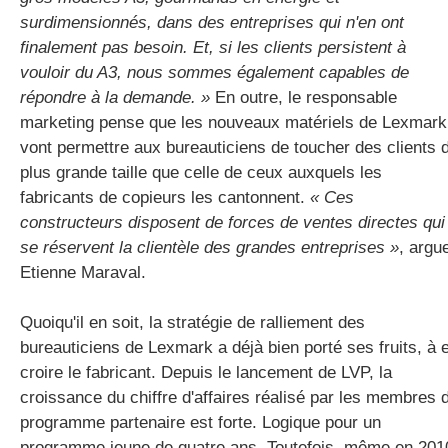
surdimensionnés, dans des entreprises qui n'en ont
finalement pas besoin. Et, si les clients persistent à
vouloir du A3, nous sommes également capables de
répondre à la demande. »
En outre, le responsable
marketing pense que les nouveaux matériels de Lexmark
vont permettre aux bureauticiens de toucher des clients 
plus grande taille que celle de ceux auxquels les
fabricants de copieurs les cantonnent.
« Ces
constructeurs disposent de forces de ventes directes qui
se réservent la clientèle des grandes entreprises »
, argu
Etienne Maraval.
Quoiqu'il en soit, la stratégie de ralliement des
bureauticiens de Lexmark a déjà bien porté ses fruits, à 
croire le fabricant. Depuis le lancement de LVP, la
croissance du chiffre d'affaires réalisé par les membres 
programme partenaire est forte. Logique pour un
programme jeune de quatre ans. Toutefois, même en 201