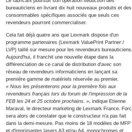
Le fabricant poursuit son opération séduction des
bureauticiens en livrant dix huit nouveaux produits et des
consommables spécifiques associés que seuls ces
gratuite
revendeurs pourront commercialiser.
Cela fait déjà quatre ans que Lexmark dispose d'un
programme partenaires (Lexmark ValuePrint Partner /
LVP) taillé sur mesure pour les revendeurs bureauticiens
Aujourd'hui, il franchit une nouvelle étape dans la
différenciation de ce canal de distribution d'avec son
réseau de revendeurs informaticiens en lançant sa
première gamme de matériels réservée au premier.
« Nous les présenterons pour la première fois aux
revendeurs français lors du forum de l'impression de la
FEB les 24 et 25 octobre prochains. »
, indique Etienne
Maraval, le directeur marketing de Lexmark France. For
sera alors de constater que le constructeur n'a pas fait
dans la demi-mesure. Pas moins de 18 modèles de MFP
et d'imprimantes lasers A3 et/ou A4, monochromes et