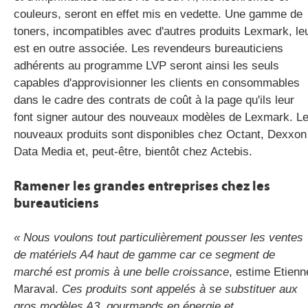
couleurs, seront en effet mis en vedette. Une gamme de
toners, incompatibles avec d'autres produits Lexmark, le
est en outre associée. Les revendeurs bureauticiens
adhérents au programme LVP seront ainsi les seuls
capables d'approvisionner les clients en consommables
dans le cadre des contrats de coût à la page qu'ils leur
font signer autour des nouveaux modèles de Lexmark. L
nouveaux produits sont disponibles chez Octant, Dexxon
Data Media et, peut-être, bientôt chez Actebis.
Ramener les grandes entreprises chez les
bureauticiens
« Nous voulons tout particulièrement pousser les ventes
de matériels A4 haut de gamme car ce segment de
marché est promis à une belle croissance
, estime Etienn
Maraval.
Ces produits sont appelés à se substituer aux
gros modèles A3, gourmands en énergie et