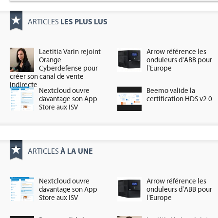
LES PLUS LUS
ARTICLES
Laetitia Varin rejoint
Arrow référence les
Orange
onduleurs d'ABB pour
Cyberdefense pour
l'Europe
créer son canal de vente
indirecte
Nextcloud ouvre
Beemo valide la
davantage son App
certification HDS v2.0
Store aux ISV
À LA UNE
ARTICLES
Nextcloud ouvre
Arrow référence les
davantage son App
onduleurs d'ABB pour
Store aux ISV
l'Europe