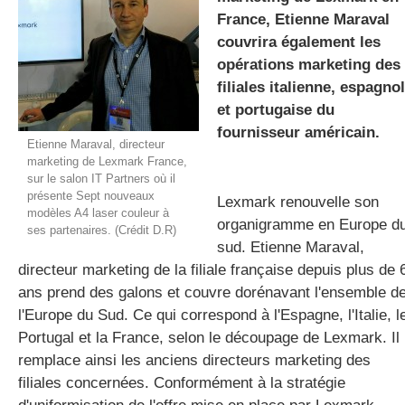
France, Etienne Maraval
couvrira également les
opérations marketing des
gratuite
filiales italienne, espagno
et portugaise du
fournisseur américain.
Etienne Maraval, directeur
marketing de Lexmark France,
sur le salon IT Partners où il
présente Sept nouveaux
Lexmark renouvelle son
modèles A4 laser couleur à
organigramme en Europe d
ses partenaires. (Crédit D.R)
sud. Etienne Maraval,
directeur marketing de la filiale française depuis plus de 
ans prend des galons et couvre dorénavant l'ensemble d
l'Europe du Sud. Ce qui correspond à l'Espagne, l'Italie, l
Portugal et la France, selon le découpage de Lexmark. Il
remplace ainsi les anciens directeurs marketing des
filiales concernées. Conformément à la stratégie