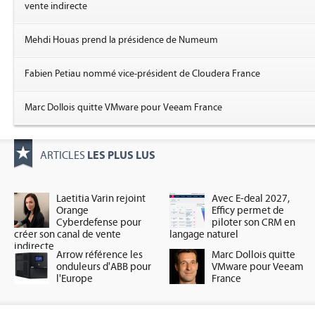
vente indirecte
Mehdi Houas prend la présidence de Numeum
Fabien Petiau nommé vice-président de Cloudera France
Marc Dollois quitte VMware pour Veeam France
LES PLUS LUS
ARTICLES
Laetitia Varin rejoint
Avec E-deal 2027,
Orange
Efficy permet de
Cyberdefense pour
piloter son CRM en
créer son canal de vente
langage naturel
indirecte
Arrow référence les
Marc Dollois quitte
onduleurs d'ABB pour
VMware pour Veeam
l'Europe
France