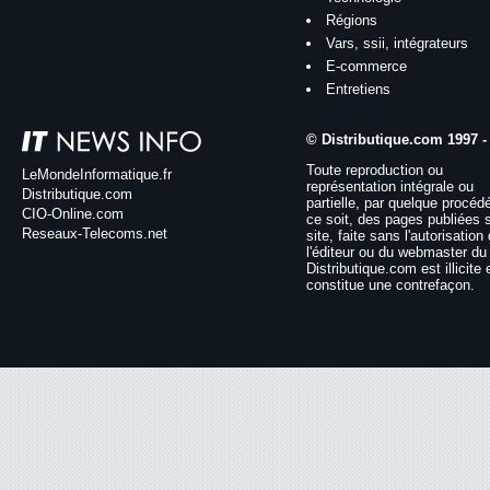
Régions
Vars, ssii, intégrateurs
E-commerce
Entretiens
© Distributique.com 1997 -
Toute reproduction ou
LeMondeInformatique.fr
représentation intégrale ou
Distributique.com
partielle, par quelque procéd
CIO-Online.com
ce soit, des pages publiées 
Reseaux-Telecoms.net
site, faite sans l'autorisation
l'éditeur ou du webmaster du 
Distributique.com est illicite 
constitue une contrefaçon.