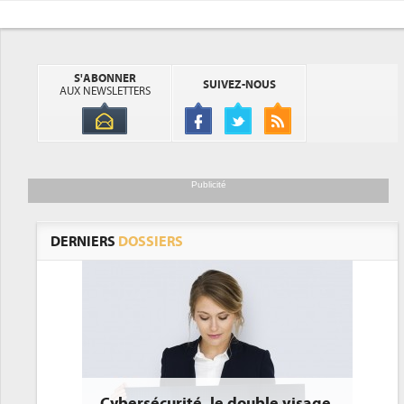
S'ABONNER
SUIVEZ-NOUS
AUX NEWSLETTERS
Publicité
DERNIERS
DOSSIERS
té, le double visage
DEE: l'efficacité énergétique