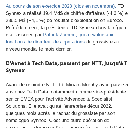
Au cours de son exercice 2023 (clos en novembre),
TD
Synnex a réalisé 19,4 Md$ de chiffre d'affaires (-4,3 %) e
236,5 M$ (+4,1 %) de résultat d'exploitation en Europe.
Précédemment, la présidence TD Synnex dans la région
était assurée par
Patrick Zammit, qui a évolué aux
fonctions de directeur des opérations
du grossiste au
niveau mondial le mois dernier.
D'Avnet à Tech Data, passant par NTT, jusqu'à 
Synnex
Avant de rejoindre NTT Ltd, Miriam Murphy avait passé 5
ans chez Tech Data, notamment comme vice-présidente
senior EMEA pour l'activité Advanced & Specialist
Solutions. Elle avait quitté l'entreprise début 2022,
quelques mois après le rachat du grossiste par son
homologue Synnex. C'est une autre opération de
croissance externe qui l'avait amené à rallier Tech Data,