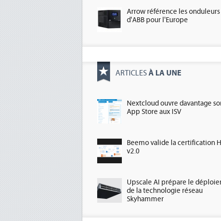
Arrow référence les onduleurs
d'ABB pour l'Europe
À LA UNE
ARTICLES
Nextcloud ouvre davantage so
App Store aux ISV
Beemo valide la certification 
v2.0
Upscale AI prépare le déploi
de la technologie réseau
Skyhammer