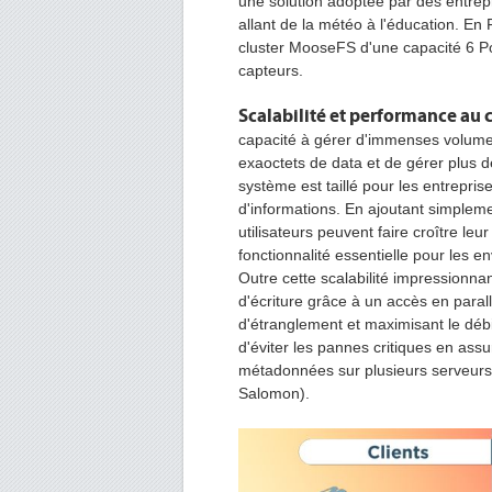
une solution adoptée par des entrep
allant de la météo à l'éducation. En
cluster MooseFS d'une capacité 6 Po
capteurs.
Scalabilité et performance au
capacité à gérer d'immenses volume
exaoctets de data et de gérer plus de
système est taillé pour les entrepri
d'informations. En ajoutant simplem
utilisateurs peuvent faire croître leu
fonctionnalité essentielle pour les e
Outre cette scalabilité impressionna
d'écriture grâce à un accès en paral
d'étranglement et maximisant le déb
d'éviter les pannes critiques en as
métadonnées sur plusieurs serveurs 
Salomon).