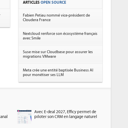
ARTICLES
OPEN SOURCE
r
Fabien Petiau nommé vice-président de
Cloudera France
Nextcloud renforce son écosystème français
avec Smile
Suse mise sur Cloudbase pour assurer les
migrations VMware
Meta crée une entité baptisée Business AI
pour monétiser ses LLM
Avec E-deal 2027, Efficy permet de
canal
piloter son CRM en langage naturel