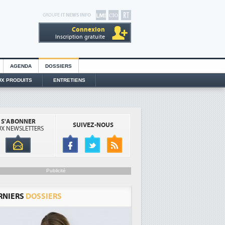
GROUPE
IT NEWS INFO
Connexion
Inscription gratuite
AGENDA
DOSSIERS
X PRODUITS
ENTRETIENS
S'ABONNER
SUIVEZ-NOUS
X NEWSLETTERS
Publicité
RNIERS
DOSSIERS