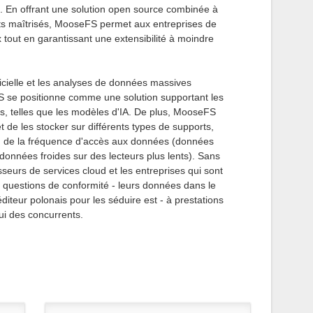
. En offrant une solution open source combinée à
ts maîtrisés, MooseFS permet aux entreprises de
x tout en garantissant une extensibilité à moindre
ficielle et les analyses de données massives
 se positionne comme une solution supportant les
es, telles que les modèles d'IA. De plus, MooseFS
 de les stocker sur différents types de supports,
ion de la fréquence d'accès aux données (données
données froides sur des lecteurs plus lents). Sans
sseurs de services cloud et les entreprises qui sont
es questions de conformité - leurs données dans le
éditeur polonais pour les séduire est - à prestations
lui des concurrents.