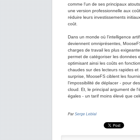
comme l'un de ses principaux atouts
une version professionnelle aux coû
réduire leurs investissements initiau
coût.
Dans un monde où l'intelligence arti
deviennent omniprésentes, MooseFS
charges de travail les plus exigeant
permet de catégoriser les données et
optimisant ainsi les coûts en fonct
chaudes sur des lecteurs rapides et 
surprise, MooseFS ciblent les fourni
l'impossibilité de déplacer - pour d
cloud. Et, le principal argument de l'
égales - un tarif moins élevé que ce
Par
Serge Leblal