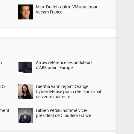
Marc Dollois quitte VMware pour
Veeam France
n
Arrow référence les onduleurs
d'ABB pour l'Europe
HDS
Laetitia Varin rejoint Orange
Cyberdefense pour créer son canal
de vente indirecte
ement
Fabien Petiau nommé vice-
président de Cloudera France