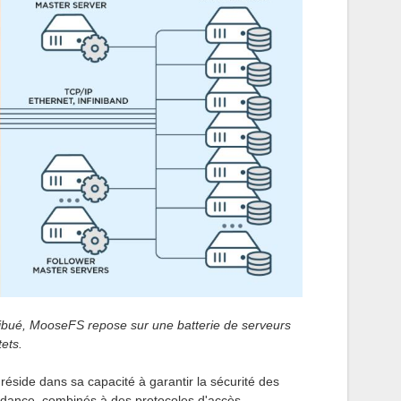
tribué, MooseFS repose sur une batterie de serveurs
ets.
side dans sa capacité à garantir la sécurité des
ance, combinés à des protocoles d'accès