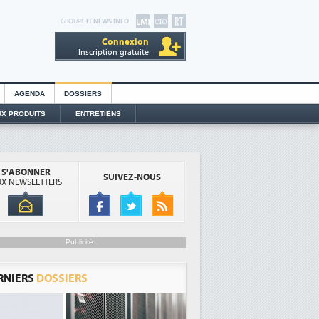
GROUPE
IT NEWS INFO
Connexion
Inscription gratuite
AGENDA
DOSSIERS
X PRODUITS
ENTRETIENS
S'ABONNER
SUIVEZ-NOUS
X NEWSLETTERS
Publicité
RNIERS
DOSSIERS