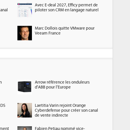
Avec E-deal 2027, Efficy permet de
canal
piloter son CRM en langage naturel
Marc Dollois quitte VMware pour
Veeam France
n
Arrow référence les onduleurs
d'ABB pour l'Europe
HDS
Laetitia Varin rejoint Orange
Cyberdefense pour créer son canal
de vente indirecte
ement
Fabien Petiau nommé vice-