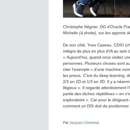
Christophe Négrier, DG d'Oracle Fr
Michelin (à droite), sur les apports de
De son côté, Yves Caseau, CDIO (chie
intègre de plus en plus d'IA au sein d
« Aujourd'hui, quand vous visitez un
personnes. Plusieurs choses sont auto
citer l'exemple « d'une machine nommé
les pneus. C'est du deep learning, 
2/3 en 2D et 1/3 en 3D. Il y a néanm
litigieux ». Il regarde attentivement 
partie des tâches répétitives » en s
exploratoire ». Car pour le dirigeant 
comment un DSI doit de positionner 
Par
Jacques Cheminat