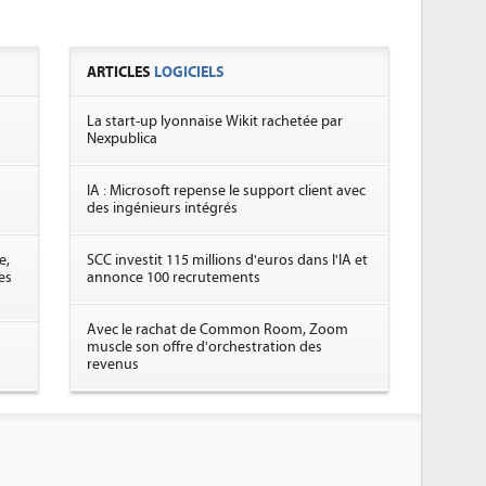
ARTICLES
LOGICIELS
La start-up lyonnaise Wikit rachetée par
Nexpublica
IA : Microsoft repense le support client avec
des ingénieurs intégrés
e,
SCC investit 115 millions d'euros dans l'IA et
es
annonce 100 recrutements
Avec le rachat de Common Room, Zoom
muscle son offre d'orchestration des
revenus