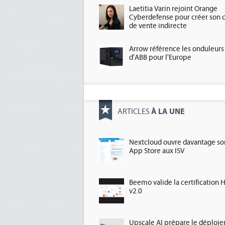
Laetitia Varin rejoint Orange
Cyberdefense pour créer son 
de vente indirecte
Arrow référence les onduleurs
d'ABB pour l'Europe
À LA UNE
ARTICLES
Nextcloud ouvre davantage so
App Store aux ISV
Beemo valide la certification 
v2.0
Upscale AI prépare le déploi