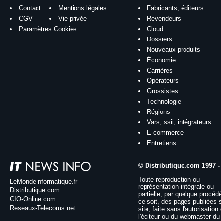
Contact
Mentions légales
Fabricants, éditeurs
CGV
Vie privée
Revendeurs
Paramètres Cookies
Cloud
Dossiers
Nouveaux produits
Économie
Carrières
Opérateurs
Grossistes
Technologie
Régions
Vars, ssii, intégrateurs
E-commerce
Entretiens
© Distributique.com 1997 -
Toute reproduction ou
LeMondeInformatique.fr
représentation intégrale ou
Distributique.com
partielle, par quelque procéd
CIO-Online.com
ce soit, des pages publiées 
Reseaux-Telecoms.net
site, faite sans l'autorisation
l'éditeur ou du webmaster du 