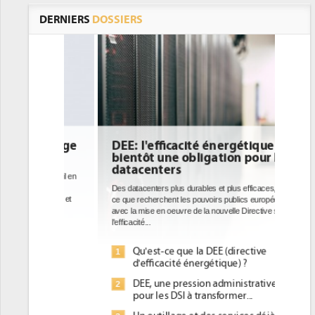
DERNIERS
DOSSIERS
DEE: l'efficacité énergétique
bientôt une obligation pour les
datacenters
Des datacenters plus durables et plus efficaces, c'est
ce que recherchent les pouvoirs publics européens
avec la mise en oeuvre de la nouvelle Directive sur
l'efficacité...
Qu'est-ce que la DEE (directive
1
d'efficacité énergétique) ?
DEE, une pression administrative
2
pour les DSI à transformer...