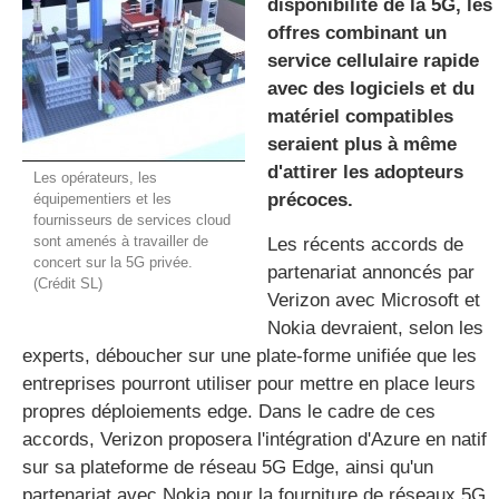
disponibilité de la 5G, les
offres combin
a
nt un
service cellulaire rapide
gratuite
avec des logiciels et du
matériel compatibles
seraient plus à même
d'attirer
les
adopteurs
Les opérateurs, les
précoces
.
équipementiers et les
fournisseurs de services cloud
sont amenés à travailler de
Les récents accords de
concert sur la 5G privée.
partenariat annoncés par
(Crédit SL)
Verizon avec Microsoft et
Nokia devraient, selon les
experts, déboucher sur une plate-forme unifiée que les
entreprises pourront utiliser pour mettre en place leurs
propres déploiements edge. Dans le cadre de ces
accords, Verizon proposera l'intégration d'Azure en natif
sur sa plateforme de réseau 5G Edge, ainsi qu'un
partenariat avec Nokia pour la fourniture de réseaux 5G