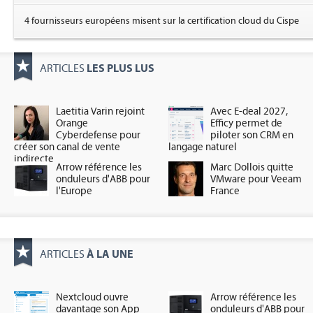
4 fournisseurs européens misent sur la certification cloud du Cispe
LES PLUS LUS
ARTICLES
Laetitia Varin rejoint
Avec E-deal 2027,
Orange
Efficy permet de
Cyberdefense pour
piloter son CRM en
créer son canal de vente
langage naturel
indirecte
Arrow référence les
Marc Dollois quitte
onduleurs d'ABB pour
VMware pour Veeam
l'Europe
France
À LA UNE
ARTICLES
Nextcloud ouvre
Arrow référence les
davantage son App
onduleurs d'ABB pour