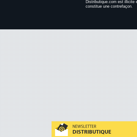
Distributique.com est illicite 
constitue une contrefaçon.
NEWSLETTER
DISTRIBUTIQUE