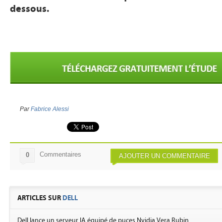
dessous.
Par
Fabrice Alessi
Commentaires
0
AJOUTER UN COMMENTAIRE
ARTICLES SUR
DELL
Dell lance un serveur IA équipé de puces Nvidia Vera Rubin