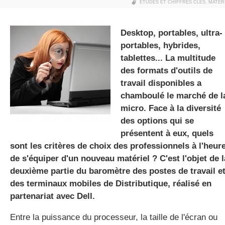
ETUDES ET CHIFFRES CLÉS
,
MATÉR
Desktop, portables, ultra-
gratuite
portables, hybrides,
tablettes... La multitude
des formats d'outils de
travail disponibles a
chamboulé le marché de l
micro. Face à la diversité
des options qui se
présentent à eux, quels
sont les critères de choix des professionnels à l'heur
de s'équiper d'un nouveau matériel ? C'est l'objet de l
deuxième partie du baromètre des postes de travail e
des terminaux mobiles de Distributique, réalisé en
partenariat avec Dell.
Entre la puissance du processeur, la taille de l'écran ou