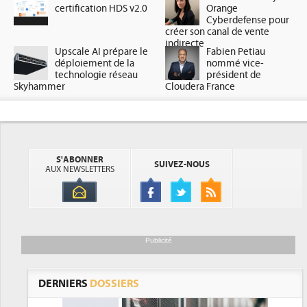
certification HDS v2.0
Orange
Cyberdefense pour
créer son canal de vente
indirecte
Upscale AI prépare le
Fabien Petiau
déploiement de la
nommé vice-
technologie réseau
président de
Skyhammer
Cloudera France
S'ABONNER
SUIVEZ-NOUS
AUX NEWSLETTERS
Publicité
DERNIERS
DOSSIERS