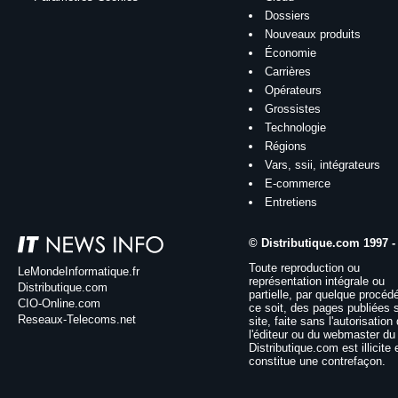
Dossiers
Nouveaux produits
Économie
Carrières
Opérateurs
Grossistes
Technologie
Régions
Vars, ssii, intégrateurs
E-commerce
Entretiens
© Distributique.com 1997 -
Toute reproduction ou
LeMondeInformatique.fr
représentation intégrale ou
Distributique.com
partielle, par quelque procéd
CIO-Online.com
ce soit, des pages publiées 
Reseaux-Telecoms.net
site, faite sans l'autorisation
l'éditeur ou du webmaster du 
Distributique.com est illicite 
constitue une contrefaçon.