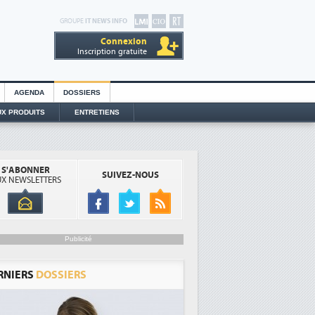
GROUPE
IT NEWS INFO
Connexion
Inscription gratuite
AGENDA
DOSSIERS
X PRODUITS
ENTRETIENS
S'ABONNER
SUIVEZ-NOUS
X NEWSLETTERS
Publicité
RNIERS
DOSSIERS