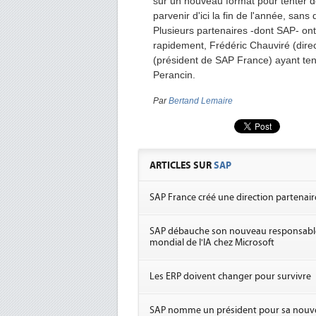
sur un nouveau format pour tenter de 
parvenir d'ici la fin de l'année, sans
Plusieurs partenaires -dont SAP- ont 
rapidement, Frédéric Chauviré (dire
(président de SAP France) ayant ten
Perancin.
Par
Bertand Lemaire
ARTICLES SUR
SAP
SAP France créé une direction partenair
SAP débauche son nouveau responsabl
mondial de l'IA chez Microsoft
Les ERP doivent changer pour survivre
SAP nomme un président pour sa nouve