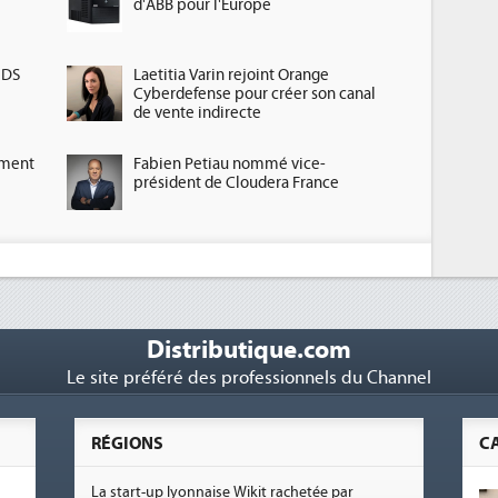
d'ABB pour l'Europe
HDS
Laetitia Varin rejoint Orange
Cyberdefense pour créer son canal
de vente indirecte
ement
Fabien Petiau nommé vice-
président de Cloudera France
Distributique.com
Le site préféré des professionnels du Channel
RÉGIONS
C
La start-up lyonnaise Wikit rachetée par