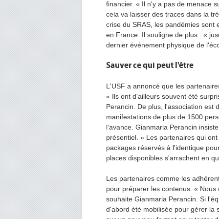
financier. « Il n'y a pas de menace s
cela va laisser des traces dans la t
crise du SRAS, les pandémies sont e
en France. Il souligne de plus : « ju
dernier événement physique de l'éc
Sauver ce qui peut l'être
L'USF a annoncé que les partenaires
« Ils ont d'ailleurs souvent été surp
Perancin. De plus, l'association est
manifestations de plus de 1500 per
l'avance. Gianmaria Perancin insiste 
présentiel. » Les partenaires qui on
packages réservés à l'identique pour
places disponibles s'arrachent en 
Les partenaires comme les adhérent
pour préparer les contenus. « Nous ne
souhaite Gianmaria Perancin. Si l'é
d'abord été mobilisée pour gérer la 