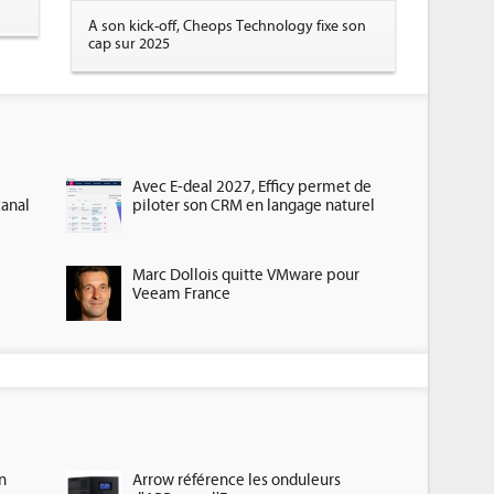
A son kick-off, Cheops Technology fixe son
cap sur 2025
Avec E-deal 2027, Efficy permet de
canal
piloter son CRM en langage naturel
Marc Dollois quitte VMware pour
Veeam France
n
Arrow référence les onduleurs