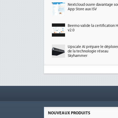
Nextcloud ouvre davantage so
App Store aux ISV
Beemo valide la certification 
v2.0
Upscale AI prépare le déploi
de la technologie réseau
Skyhammer
NOUVEAUX PRODUITS