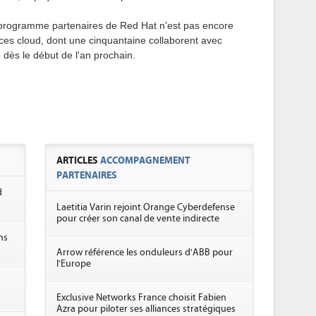
 programme partenaires de Red Hat n'est pas encore
ices cloud, dont une cinquantaine collaborent avec
re dès le début de l'an prochain.
ARTICLES
ACCOMPAGNEMENT
PARTENAIRES
d
Laetitia Varin rejoint Orange Cyberdefense
pour créer son canal de vente indirecte
ns
Arrow référence les onduleurs d'ABB pour
l'Europe
Exclusive Networks France choisit Fabien
Azra pour piloter ses alliances stratégiques