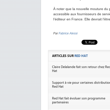
À noter que la nouvelle mouture du
accessible aux fournisseurs de serv
l'éditeur en France. Elle devrait l'êt
Par
Fabrice Alessi
ARTICLES SUR
RED HAT
Claire Delalande fait son retour chez Re
Hat
Support à vie pour certaines distributio
Red Hat
Red Hat fait évoluer son programme
partenaires