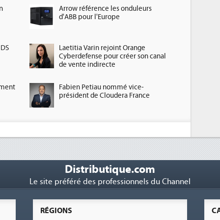
n
Arrow référence les onduleurs
d'ABB pour l'Europe
HDS
Laetitia Varin rejoint Orange
Cyberdefense pour créer son canal
de vente indirecte
ement
Fabien Petiau nommé vice-
président de Cloudera France
Distributique.com
Le site préféré des professionnels du Channel
RÉGIONS
C