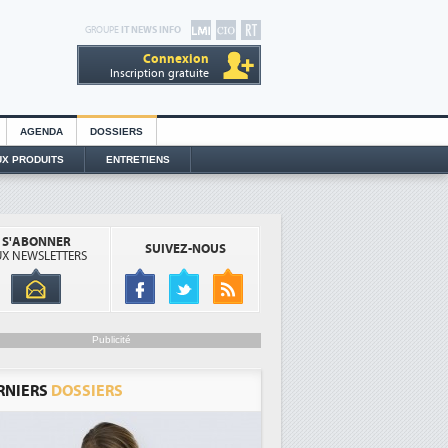
GROUPE
IT NEWS INFO
Connexion
Inscription gratuite
AGENDA
DOSSIERS
X PRODUITS
ENTRETIENS
S'ABONNER
SUIVEZ-NOUS
X NEWSLETTERS
Publicité
RNIERS
DOSSIERS