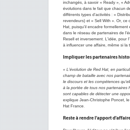
inchangés, à savoir « Ready », « Adv
évolutions dans le fait que chacun 
différents types d'activités : « Distri
revendeurs) et « Sell With ». Or, c
Hat, puisqu'il encadre formellement e
dans le réseau de partenaires de l'éd
Resell et inversement. L'idée, pour l
à influencer une affaire, même si la
Impliquer les partenaires hist
« L'évolution de Red Hat, en particu
champ de bataille avec nos partenai
le discours et les compétences qu'ell
à la portée de tous nos partenaires h
sont capables de détecter une oppor
explique Jean-Christophe Poncet, le 
Hat France.
Reste à rendre l'apport d'affai