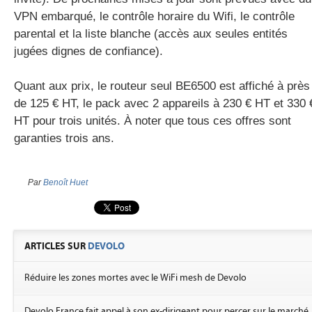
VPN embarqué, le contrôle horaire du Wifi, le contrôle
parental et la liste blanche (accès aux seules entités
jugées dignes de confiance).
Quant aux prix, le routeur seul BE6500 est affiché à près
de 125 € HT, le pack avec 2 appareils à 230 € HT et 330 
HT pour trois unités. À noter que tous ces offres sont
garanties trois ans.
Par
Benoît Huet
ARTICLES SUR
DEVOLO
Réduire les zones mortes avec le WiFi mesh de Devolo
Devolo France fait appel à son ex-dirigeant pour percer sur le marché