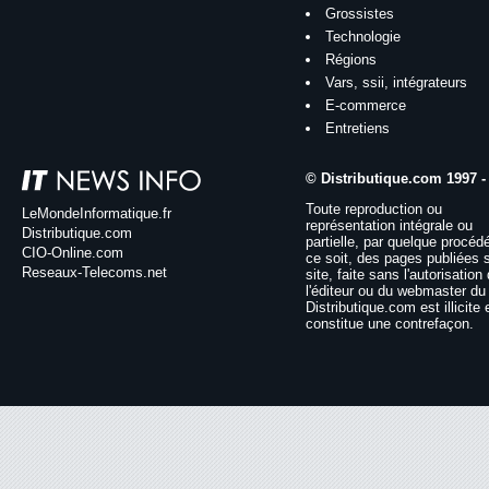
Grossistes
Technologie
Régions
Vars, ssii, intégrateurs
E-commerce
Entretiens
© Distributique.com 1997 -
Toute reproduction ou
LeMondeInformatique.fr
représentation intégrale ou
Distributique.com
partielle, par quelque procéd
CIO-Online.com
ce soit, des pages publiées 
Reseaux-Telecoms.net
site, faite sans l'autorisation
l'éditeur ou du webmaster du 
Distributique.com est illicite 
constitue une contrefaçon.