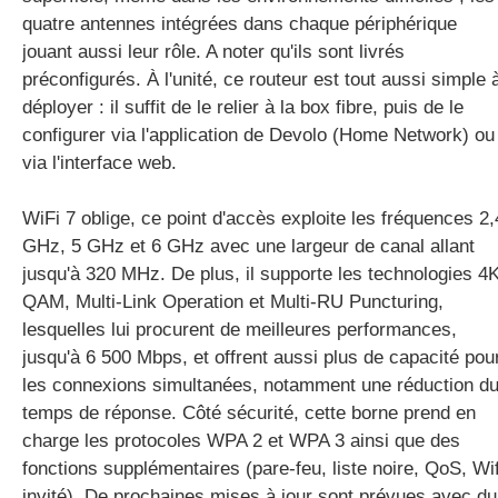
quatre antennes intégrées dans chaque périphérique
jouant aussi leur rôle. A noter qu'ils sont livrés
préconfigurés. À l'unité, ce routeur est tout aussi simple 
déployer : il suffit de le relier à la box fibre, puis de le
configurer via l'application de Devolo (Home Network) ou
via l'interface web.
WiFi 7 oblige, ce point d'accès exploite les fréquences 2,
GHz, 5 GHz et 6 GHz avec une largeur de canal allant
jusqu'à 320 MHz. De plus, il supporte les technologies 4
QAM, Multi-Link Operation et Multi-RU Puncturing,
lesquelles lui procurent de meilleures performances,
jusqu'à 6 500 Mbps, et offrent aussi plus de capacité pou
les connexions simultanées, notamment une réduction d
temps de réponse. Côté sécurité, cette borne prend en
charge les protocoles WPA 2 et WPA 3 ainsi que des
fonctions supplémentaires (pare-feu, liste noire, QoS, Wif
invité). De prochaines mises à jour sont prévues avec du