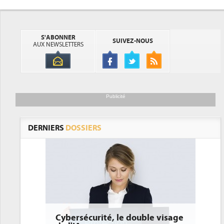
S'ABONNER
SUIVEZ-NOUS
AUX NEWSLETTERS
Publicité
DERNIERS
DOSSIERS
curité, le double visage
DEE: l'efficacité énergéti