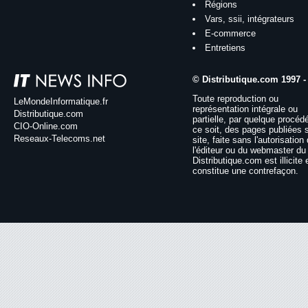
Régions
Vars, ssii, intégrateurs
E-commerce
Entretiens
© Distributique.com 1997 -
Toute reproduction ou
LeMondeInformatique.fr
représentation intégrale ou
Distributique.com
partielle, par quelque procéd
CIO-Online.com
ce soit, des pages publiées 
Reseaux-Telecoms.net
site, faite sans l'autorisation
l'éditeur ou du webmaster du 
Distributique.com est illicite 
constitue une contrefaçon.