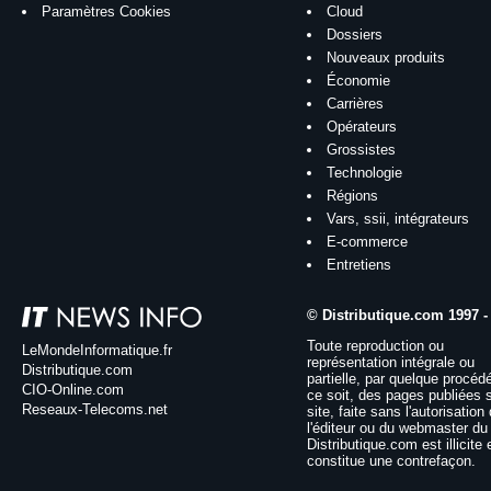
Paramètres Cookies
Cloud
Dossiers
Nouveaux produits
Économie
Carrières
Opérateurs
Grossistes
Technologie
Régions
Vars, ssii, intégrateurs
E-commerce
Entretiens
© Distributique.com 1997 -
Toute reproduction ou
LeMondeInformatique.fr
représentation intégrale ou
Distributique.com
partielle, par quelque procéd
CIO-Online.com
ce soit, des pages publiées 
Reseaux-Telecoms.net
site, faite sans l'autorisation
l'éditeur ou du webmaster du 
Distributique.com est illicite 
constitue une contrefaçon.