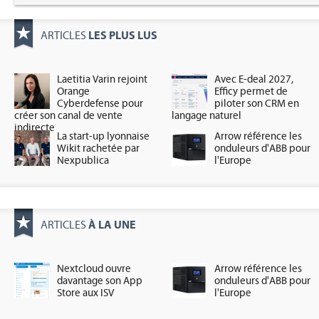
LES PLUS LUS
ARTICLES
Laetitia Varin rejoint
Avec E-deal 2027,
Orange
Efficy permet de
Cyberdefense pour
piloter son CRM en
créer son canal de vente
langage naturel
indirecte
La start-up lyonnaise
Arrow référence les
Wikit rachetée par
onduleurs d'ABB pour
Nexpublica
l'Europe
À LA UNE
ARTICLES
Nextcloud ouvre
Arrow référence les
davantage son App
onduleurs d'ABB pour
Store aux ISV
l'Europe