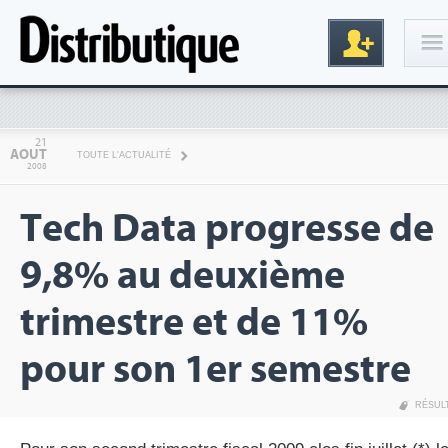
Connexion
21
AOUT
TOUTE L'ACTUALITÉ
2008
Tech Data progresse de
9,8% au deuxième
trimestre et de 11%
Inscription
pour son 1er semestre
RÉSUL