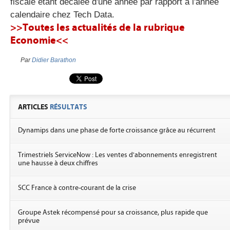
fiscale étant décalée d'une année par rapport à l'année
calendaire chez Tech Data.
>>Toutes les actualités de la rubrique
Economie<<
Par
Didier Barathon
ARTICLES
RÉSULTATS
Dynamips dans une phase de forte croissance grâce au récurrent
Trimestriels ServiceNow : Les ventes d'abonnements enregistrent
une hausse à deux chiffres
SCC France à contre-courant de la crise
Groupe Astek récompensé pour sa croissance, plus rapide que
prévue