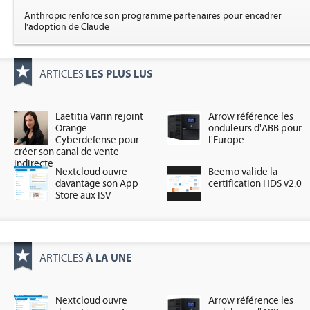
Anthropic renforce son programme partenaires pour encadrer
l'adoption de Claude
LES PLUS LUS
ARTICLES
Laetitia Varin rejoint
Arrow référence les
Orange
onduleurs d'ABB pour
Cyberdefense pour
l'Europe
créer son canal de vente
indirecte
Nextcloud ouvre
Beemo valide la
davantage son App
certification HDS v2.0
Store aux ISV
À LA UNE
ARTICLES
Nextcloud ouvre
Arrow référence les