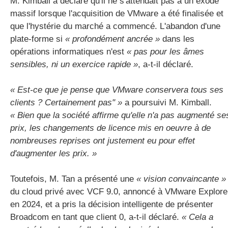
M. Kimball a déclaré qu'il ne s'attendait pas à un exode
massif lorsque l'acquisition de VMware a été finalisée et
que l'hystérie du marché a commencé. L'abandon d'une
plate-forme si
« profondément ancrée »
dans les
opérations informatiques n'est
« pas pour les âmes
sensibles, ni un exercice rapide »
, a-t-il déclaré.
« Est-ce que je pense que VMware conservera tous ses
clients ? Certainement pas" »
a poursuivi M. Kimball.
« Bien que la société affirme qu'elle n'a pas augmenté se
prix, les changements de licence mis en oeuvre à de
nombreuses reprises ont justement eu pour effet
d'augmenter les prix. »
Toutefois, M. Tan a présenté une
« vision convaincante »
du cloud privé avec VCF 9.0, annoncé à VMware Explore
en 2024, et a pris la décision intelligente de présenter
Broadcom en tant que client 0, a-t-il déclaré.
« Cela a