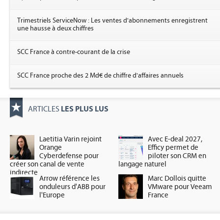
Trimestriels ServiceNow : Les ventes d'abonnements enregistrent
une hausse à deux chiffres
SCC France à contre-courant de la crise
SCC France proche des 2 Md€ de chiffre d'affaires annuels
LES PLUS LUS
ARTICLES
Laetitia Varin rejoint
Avec E-deal 2027,
Orange
Efficy permet de
Cyberdefense pour
piloter son CRM en
créer son canal de vente
langage naturel
indirecte
Arrow référence les
Marc Dollois quitte
onduleurs d'ABB pour
VMware pour Veeam
l'Europe
France