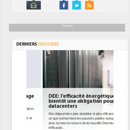
Publicité
DERNIERS
DOSSIERS
DEE: l'efficacité énergétique
bientôt une obligation pour les
datacenters
Des datacenters plus durables et plus efficaces, c'est
ce que recherchent les pouvoirs publics européens
avec la mise en oeuvre de la nouvelle Directive sur
l'efficacité...