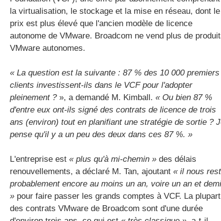
la virtualisation, le stockage et la mise en réseau, dont le
prix est plus élevé que l'ancien modèle de licence
autonome de VMware. Broadcom ne vend plus de produit
VMware autonomes.
« La question est la suivante : 87 % des 10 000 premiers
clients investissent-ils dans le VCF pour l'adopter
pleinement ?
», a demandé M. Kimball.
« Ou bien 87 %
d'entre eux ont-ils signé des contrats de licence de trois
ans (environ) tout en planifiant une stratégie de sortie ? 
pense qu'il y a un peu des deux dans ces 87 %. »
L'entreprise est
« plus qu'à mi-chemin »
des délais
renouvellements, a déclaré M. Tan, ajoutant
« il nous res
probablement encore au moins un an, voire un an et dem
»
pour faire passer les grands comptes à VCF. La plupart
des contrats VMware de Broadcom sont d'une durée
d'environ trois ans, ce qui est
« très classique »
, a-t-il