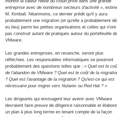
montré la valeur réelle du cloud privé dans une grande
entreprise avec de nombreux secteurs d'activité »
, estim
M. Kimball. Néanmoins, ce dernier prédit qu'il y aura
probablement une migration (et qu'elle a probablement dé
eu lieu) parmi les petites organisations et celles qui n'ont
pas construit autant de pratiques autour du portefeuille d
VMware.
Les grandes entreprises, en revanche, seront plus
réfléchies. Les responsables informatiques se poseront
probablement des questions telles que :
« Quel est le coû
de l'abandon de VMware ? Quel est le coût de la migratio
? Quel est l'avantage de la migration ? Qu'est-ce qui est
nécessaire pour migrer vers Nutanix ou Red Hat ? »
Les dirigeants qui envisagent leur avenir avec VMware
devraient faire preuve de diligence raisonnable et élabore
un plan à plus long terme en tenant compte de la façon