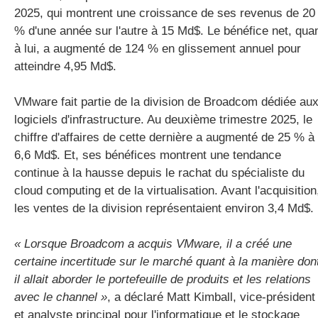
2025, qui montrent une croissance de ses revenus de 20
% d'une année sur l'autre à 15 Md$. Le bénéfice net, qua
à lui, a augmenté de 124 % en glissement annuel pour
atteindre 4,95 Md$.
VMware fait partie de la division de Broadcom dédiée au
logiciels d'infrastructure. Au deuxième trimestre 2025, le
chiffre d'affaires de cette dernière a augmenté de 25 % à
6,6 Md$. Et, ses bénéfices montrent une tendance
continue à la hausse depuis le rachat du spécialiste du
cloud computing et de la virtualisation. Avant l'acquisition
les ventes de la division représentaient environ 3,4 Md$.
« Lorsque Broadcom a acquis VMware, il a créé une
certaine incertitude sur le marché quant à la manière don
il allait aborder le portefeuille de produits et les relations
avec le channel »
, a déclaré Matt Kimball, vice-président
et analyste principal pour l'informatique et le stockage