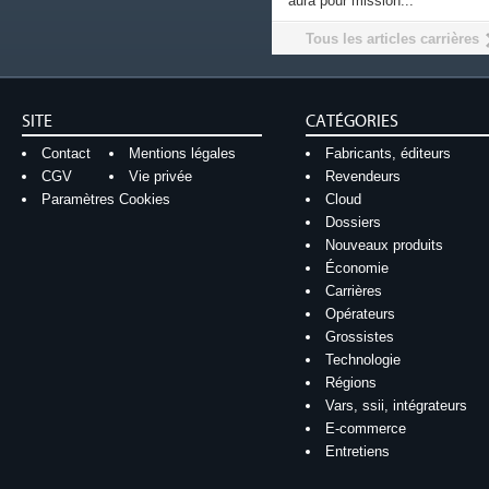
aura pour mission...
Tous les articles carrières
SITE
CATÉGORIES
Contact
Mentions légales
Fabricants, éditeurs
CGV
Vie privée
Revendeurs
Paramètres Cookies
Cloud
Dossiers
Nouveaux produits
Économie
Carrières
Opérateurs
Grossistes
Technologie
Régions
Vars, ssii, intégrateurs
E-commerce
Entretiens