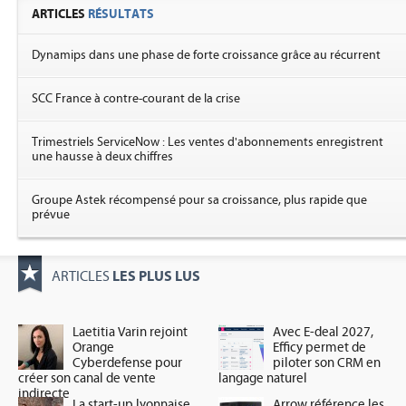
ARTICLES
RÉSULTATS
Dynamips dans une phase de forte croissance grâce au récurrent
SCC France à contre-courant de la crise
Trimestriels ServiceNow : Les ventes d'abonnements enregistrent
une hausse à deux chiffres
Groupe Astek récompensé pour sa croissance, plus rapide que
prévue
LES PLUS LUS
ARTICLES
Laetitia Varin rejoint
Avec E-deal 2027,
Orange
Efficy permet de
Cyberdefense pour
piloter son CRM en
créer son canal de vente
langage naturel
indirecte
La start-up lyonnaise
Arrow référence les