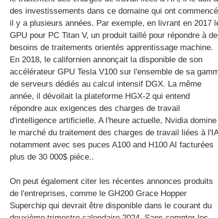
des investissements dans ce domaine qui ont commencé
il y a plusieurs années. Par exemple, en livrant en 2017 l
GPU pour PC Titan V, un produit taillé pour répondre à d
besoins de traitements orientés apprentissage machine.
En 2018, le californien annonçait la disponible de son
accélérateur GPU Tesla V100 sur l'ensemble de sa gam
de serveurs dédiés au calcul intensif DGX. La même
année, il dévoilait la plateforme HGX-2 qui entend
répondre aux exigences des charges de travail
d'intelligence artificielle. A l'heure actuelle, Nvidia domine
le marché du traitement des charges de travail liées à l'I
notamment avec ses puces A100 and H100 AI facturées
plus de 30 000$ piéce..
On peut également citer les récentes annonces produits
de l'entreprises, comme le GH200 Grace Hopper
Superchip qui devrait être disponible dans le courant du
deuxième trimestre calendaire 2024. Sans compter les