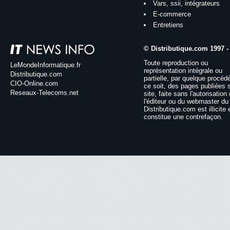
Vars, ssii, intégrateurs
E-commerce
Entretiens
© Distributique.com 1997 -
Toute reproduction ou
LeMondeInformatique.fr
représentation intégrale ou
Distributique.com
partielle, par quelque procéd
CIO-Online.com
ce soit, des pages publiées 
Reseaux-Telecoms.net
site, faite sans l'autorisation
l'éditeur ou du webmaster du 
Distributique.com est illicite 
constitue une contrefaçon.