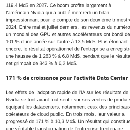
119,4 Md$ en 2027. Ce boom profite largement à
l'américain Nvidia qui a publié mercredi un bilan
impressionnant pour le compte de son deuxième trimestr
2024. Entre mai et juillet derniers, les revenus du numéro
un mondial des GPU et autres accélérateurs ont bondi de
101 % d'une année sur l'autre à 13,5 Md$. Plus étonnant
encore, le résultat opérationnel de l'entreprise a enregistr
une hausse de 1 263 % à 6,8 Md$, pendant que le résulta
net grimpait de 843 % à 6,2 Md$.
171 % de croissance pour l'activité Data Center
Les effets de l'adoption rapide de l'IA sur les résultats de
Nvidia se font avant tout sentir sur ses ventes de produit
équipant les datacenters, notamment ceux des principau
opérateurs de cloud public. En trois mois, leur valeur a
progressé de 171 % à 10,3 Md$. Un résultat qui constitu
une véritable transformation de l'entreprise trentenaire,