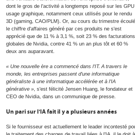
dont le gros de l'activité a longtemps reposé sur les GPU
usage graphique, notamment ceux utilisés pour le rendu
3D (gaming, CAO/PLM). Or, au cours du trimestre écoulé
le chiffre d'affaires généré par ces produits ne s'est
apprécié que de 11 % à 3,1 %, soit 23 % des facturations
globales de Nvidia, contre 41 % un an plus tôt et 60 %
deux ans auparavant.
« Une nouvelle ère a commencé dans l'IT. A travers le
monde, les entreprises passent d'une informatique
généraliste à une informatique accélérée et à l'IA
générative »
, s'est félicité Jensen Huang, le fondateur et
CEO de Nvidia, dans un communique de presse.
Un pari sur l'IA fait il y a plusieurs années
Si le fournisseur est actuellement le leader incontesté po
le traitement des charges de travail liées à l'IA, il le doit à