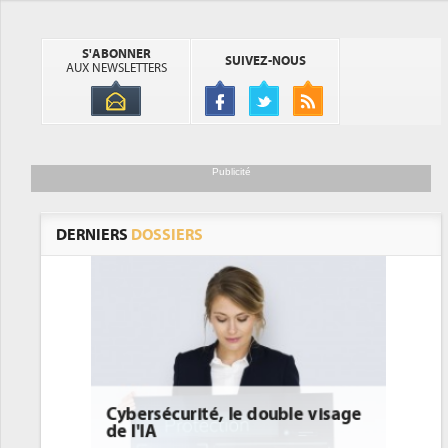
S'ABONNER
SUIVEZ-NOUS
AUX NEWSLETTERS
Publicité
DERNIERS
DOSSIERS
e visage
DEE: l'efficacité énergétique
bientôt une obligation pour les