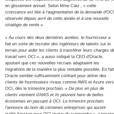
en glissement annuel. Selon Mme Catz
, « cette
croissance est liée à l'augmentation de la demande d'OCI
observée depuis avril de cette année et à une nouvelle
stratégie de vente ».
« Au cours des deux dernières années, le fournisseur a
fait en sorte de recruter des ingénieurs de talents sur le
terrain pour aider les clients à transférer leurs charges d
travail vers OCI »,
a aussi indiqué la CEO d'Oracle,
ajoutant que ces nouvelles recrues adaptaient les
migrations de la manière la plus rentable possible. En fait
Oracle semble suffisamment confiant pour attirer des
clients de fournisseurs rivaux comme AWS et Azure vers
OCI, dès le trimestre prochain.
« De plus en plus de
clients viennent d'AWS et ils peuvent faire de belles
économies en passant à OCI. Le trimestre prochain,
l'annonce du nom de certaines entreprises qui auront
quitté Amazon pour OCI risque de surprendre »
, a encore