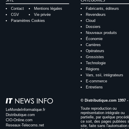
SITE
CATÉGORIES
Contact
Mentions légales
Fabricants, éditeurs
CGV
Vie privée
Revendeurs
Paramètres Cookies
Cloud
Dossiers
Nouveaux produits
Économie
Carrières
Opérateurs
Grossistes
Technologie
Régions
Vars, ssii, intégrateurs
E-commerce
Entretiens
© Distributique.com 1997 -
Toute reproduction ou
LeMondeInformatique.fr
représentation intégrale ou
Distributique.com
partielle, par quelque procéd
CIO-Online.com
ce soit, des pages publiées 
Reseaux-Telecoms.net
site, faite sans l'autorisation