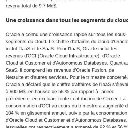
revenu total de 9,7 Md$.
Une croissance dans tous les segments du clou
Oracle a connu une croissance rapide sur tous les sous-
segments du cloud. Le chiffre d'affaires du cloud d'Oracl
inclut l'IaaS et le SaaS. Pour l'IaaS, Oracle inclut les
revenus d'OCI (Oracle Cloud Infrastructure), d'Oracle
Cloud at Customer et d'Autonomous Databases. Quant a
SaaS, il comprend les revenus d'Oracle Fusion, de
Netsuite et d'autres services. Pour le trimestre concerné,
Oracle a déclaré que le chiffre d'affaires de l'IaaS s'élevai
à 900 M$, en hausse de 58 % par rapport à l'année
précédente, en excluant toute contribution de Cerner. La
consommation d'OCI au cours du trimestre a augmenté d
104 % en glissement annuel, suivie par la consommation
d'Oracle Cloud at Customer et d'Autonomous Databases,
lesquelles ont respectivement augmenté de 92 % et 56 