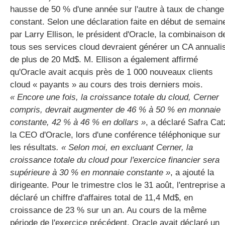
hausse de 50 % d'une année sur l'autre à taux de change
constant. Selon une déclaration faite en début de semain
par Larry Ellison, le président d'Oracle, la combinaison d
tous ses services cloud devraient générer un CA annuali
de plus de 20 Md$. M. Ellison a également affirmé
qu'Oracle avait acquis près de 1 000 nouveaux clients
cloud « payants » au cours des trois derniers mois.
« Encore une fois, la croissance totale du cloud, Cerner
compris, devrait augmenter de 46 % à 50 % en monnaie
constante, 42 % à 46 % en dollars »
, a déclaré Safra Cat
la CEO d'Oracle, lors d'une conférence téléphonique sur
les résultats
. « Selon moi, en excluant Cerner, la
croissance totale du cloud pour l'exercice financier sera
supérieure à 30 % en monnaie constante »
, a ajouté la
dirigeante. Pour le trimestre clos le 31 août, l'entreprise a
déclaré un chiffre d'affaires total de 11,4 Md$, en
croissance de 23 % sur un an. Au cours de la même
période de l'exercice précédent, Oracle avait déclaré un