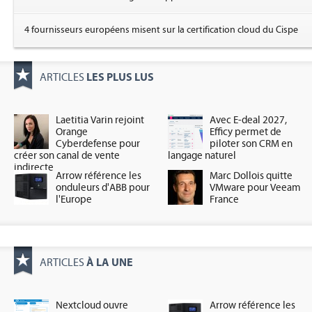
4 fournisseurs européens misent sur la certification cloud du Cispe
LES PLUS LUS
ARTICLES
Laetitia Varin rejoint
Avec E-deal 2027,
Orange
Efficy permet de
Cyberdefense pour
piloter son CRM en
créer son canal de vente
langage naturel
indirecte
Arrow référence les
Marc Dollois quitte
onduleurs d'ABB pour
VMware pour Veeam
l'Europe
France
À LA UNE
ARTICLES
Nextcloud ouvre
Arrow référence les