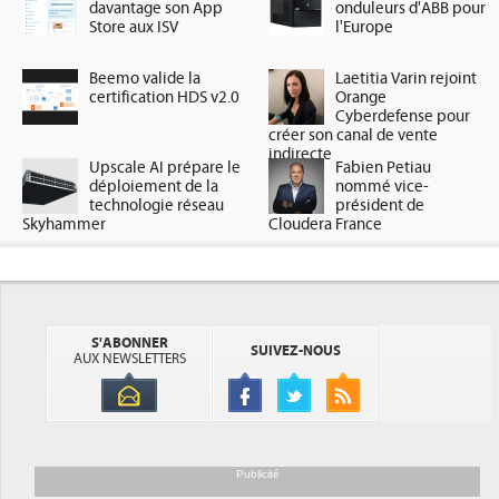
davantage son App
onduleurs d'ABB pour
Store aux ISV
l'Europe
Beemo valide la
Laetitia Varin rejoint
certification HDS v2.0
Orange
Cyberdefense pour
créer son canal de vente
indirecte
Upscale AI prépare le
Fabien Petiau
déploiement de la
nommé vice-
technologie réseau
président de
Skyhammer
Cloudera France
S'ABONNER
SUIVEZ-NOUS
AUX NEWSLETTERS
Publicité