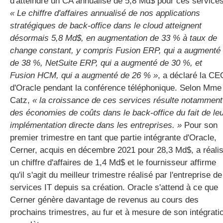
d'atteindre un CA annualisé de 5,8 Md$ pour ces services
« Le chiffre d'affaires annualisé de nos applications
stratégiques de back-office dans le cloud atteignent
désormais 5,8 Md$, en augmentation de 33 % à taux de
change constant, y compris Fusion ERP, qui a augmenté
de 38 %, NetSuite ERP, qui a augmenté de 30 %, et
Fusion HCM, qui a augmenté de 26 % »
, a déclaré la CE
d'Oracle pendant la conférence téléphonique. Selon Mme
Catz,
« la croissance de ces services résulte notamment
des économies de coûts dans le back-office du fait de le
implémentation directe dans les entreprises. »
Pour son
premier trimestre en tant que partie intégrante d'Oracle,
Cerner, acquis en décembre 2021 pour 28,3 Md$, a réali
un chiffre d'affaires de 1,4 Md$ et le fournisseur affirme
qu'il s'agit du meilleur trimestre réalisé par l'entreprise de
services IT depuis sa création. Oracle s'attend à ce que
Cerner génère davantage de revenus au cours des
prochains trimestres, au fur et à mesure de son intégrati