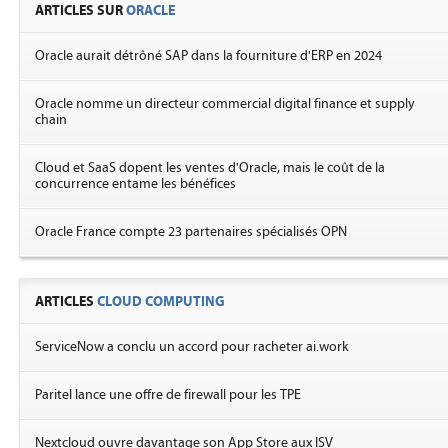
ARTICLES SUR
ORACLE
Oracle aurait détrôné SAP dans la fourniture d'ERP en 2024
Oracle nomme un directeur commercial digital finance et supply
chain
Cloud et SaaS dopent les ventes d'Oracle, mais le coût de la
concurrence entame les bénéfices
Oracle France compte 23 partenaires spécialisés OPN
ARTICLES
CLOUD COMPUTING
ServiceNow a conclu un accord pour racheter ai.work
Paritel lance une offre de firewall pour les TPE
Nextcloud ouvre davantage son App Store aux ISV