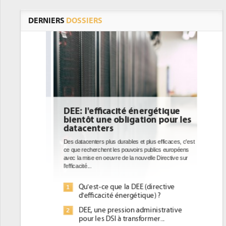
DERNIERS
DOSSIERS
DEE: l'efficacité énergétique
bientôt une obligation pour les
datacenters
Des datacenters plus durables et plus efficaces, c'est
ce que recherchent les pouvoirs publics européens
avec la mise en oeuvre de la nouvelle Directive sur
l'efficacité...
Qu'est-ce que la DEE (directive
1
d'efficacité énergétique) ?
DEE, une pression administrative
2
pour les DSI à transformer...