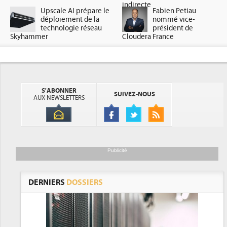
indirecte
Upscale AI prépare le
Fabien Petiau
déploiement de la
nommé vice-
technologie réseau
président de
Skyhammer
Cloudera France
S'ABONNER
SUIVEZ-NOUS
AUX NEWSLETTERS
Publicité
DERNIERS
DOSSIERS