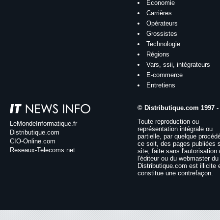
Économie
Carrières
Opérateurs
Grossistes
Technologie
Régions
Vars, ssii, intégrateurs
E-commerce
Entretiens
© Distributique.com 1997 -
Toute reproduction ou
LeMondeInformatique.fr
représentation intégrale ou
Distributique.com
partielle, par quelque procéd
CIO-Online.com
ce soit, des pages publiées 
Reseaux-Telecoms.net
site, faite sans l'autorisation
l'éditeur ou du webmaster du 
Distributique.com est illicite 
constitue une contrefaçon.