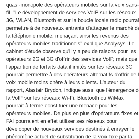
quasi-monopole des opérateurs mobiles sur la voix sans-
fil. "Le développement de services VoIP sur les réseaux
3G, WLAN, Bluetooth et sur la boucle locale radio pourrai
gratuite
permettre à de nouveaux entrants d'attaquer le marché d
la téléphonie mobile, menaçant ainsi les revenus des
opérateurs mobiles traditionnels" explique Analysys. Le
cabinet d'étude observe qu'il y a peu de raisons pour les
opérateurs 2G et 3G d'offrir des services VoIP, mais que
l'apparition de forfaits data illimités sur les réseaux 3G
pourrait permettre à des opérateurs alternatifs d'offrir de 
voix mobile moins chère à leurs clients. L'auteur du
rapport, Alastair Brydon, indique aussi que l'émergence d
la VoIP sur les réseaux Wi-Fi, Bluetooth ou WiMax
pourrait à terme constituer une menace pour les
opérateurs mobiles. De plus en plus d'opérateurs fixes et
FAI pourraient en effet utiliser ses réseaux pour
développer de nouveaux services destinés à enrayer le
phénomène actuel de substitution de la voix fixe par la