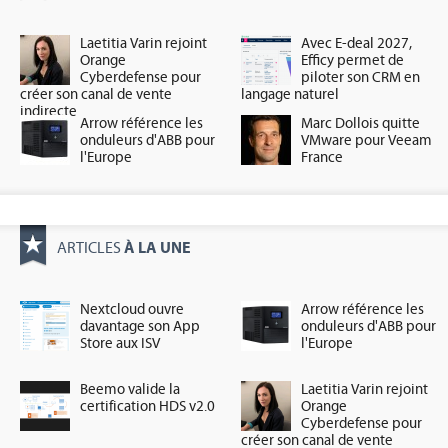
Laetitia Varin rejoint
Avec E-deal 2027,
Orange
Efficy permet de
Cyberdefense pour
piloter son CRM en
créer son canal de vente
langage naturel
indirecte
Arrow référence les
Marc Dollois quitte
onduleurs d'ABB pour
VMware pour Veeam
l'Europe
France
À LA UNE
ARTICLES
Nextcloud ouvre
Arrow référence les
davantage son App
onduleurs d'ABB pour
Store aux ISV
l'Europe
Beemo valide la
Laetitia Varin rejoint
certification HDS v2.0
Orange
Cyberdefense pour
créer son canal de vente