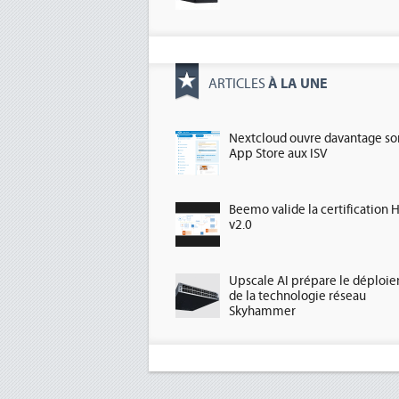
À LA UNE
ARTICLES
Nextcloud ouvre davantage so
App Store aux ISV
Beemo valide la certification 
v2.0
Upscale AI prépare le déploi
de la technologie réseau
Skyhammer