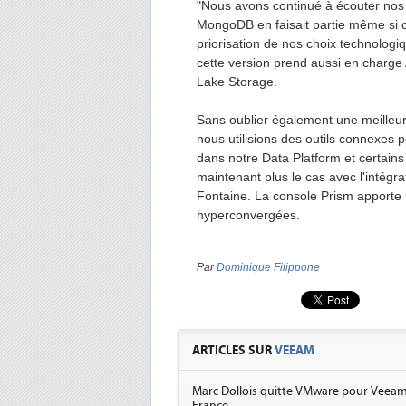
"Nous avons continué à écouter nos c
MongoDB en faisait partie même si c
priorisation de nos choix technologi
cette version prend aussi en charg
Lake Storage.
Sans oublier également une meilleur
nous utilisions des outils connexes 
dans notre Data Platform et certains
maintenant plus le cas avec l'intégr
Fontaine. La console Prism apporte u
hyperconvergées.
Par
Dominique Filippone
ARTICLES SUR
VEEAM
Marc Dollois quitte VMware pour Veea