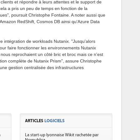
lients et répondre à leurs attentes et le support de
ela a pris un peu de temps en fonction de la
ques", poursuit Christophe Fontaine. A noter aussi que
e Amazon RedShift, Cosmos DB ainsi qu'Azure Data
e intégration de workloads Nutanix. "Jusqu'alors
pour faire fonctionner les environnements Nutanix
 nous reprochaient un côté bric et broc mais ce n'est
ation complète de Nutanix Prism", assure Christophe
ne gestion centralisée des infrastructures
ARTICLES
LOGICIELS
m
La start-up lyonnaise Wikit rachetée par