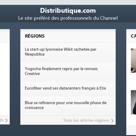
Distributique.com
Le site préféré des professionnels du Channel
RÉGIONS
C
La start-up lyonnaise Wikit rachetée par
Nexpublica
Yogosha finalement repris par le rennais
Creative
Eurofiber vend ses datacenters français à Etix
Blue se refinance pour une nouvelle phase de
croissance
ts
Tous les articles régions