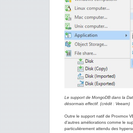
Le support de MongoDB dans la Data
désormais effectif. (crédit : Veeam)
Outre le support natif de Proxmox V
d'autres améliorations comme le s
particulièrement attendu des hypersc