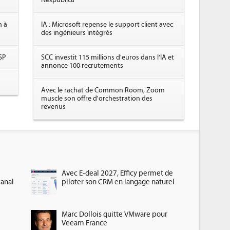
Nexpublica
n à
IA : Microsoft repense le support client avec
des ingénieurs intégrés
SP
SCC investit 115 millions d'euros dans l'IA et
annonce 100 recrutements
Avec le rachat de Common Room, Zoom
muscle son offre d'orchestration des
revenus
Avec E-deal 2027, Efficy permet de
canal
piloter son CRM en langage naturel
Marc Dollois quitte VMware pour
Veeam France