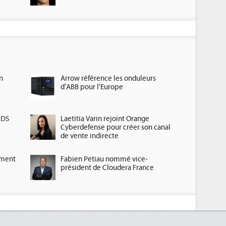
n
Arrow référence les onduleurs
d'ABB pour l'Europe
HDS
Laetitia Varin rejoint Orange
Cyberdefense pour créer son canal
de vente indirecte
ement
Fabien Petiau nommé vice-
président de Cloudera France