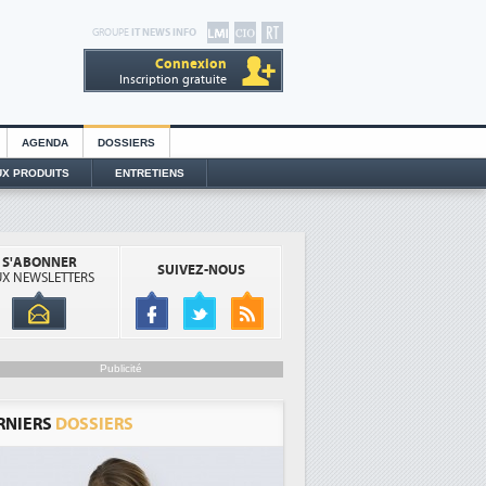
GROUPE
IT NEWS INFO
Connexion
Inscription gratuite
AGENDA
DOSSIERS
X PRODUITS
ENTRETIENS
S'ABONNER
SUIVEZ-NOUS
X NEWSLETTERS
Publicité
RNIERS
DOSSIERS