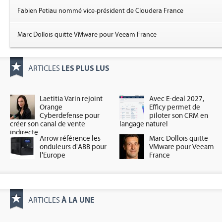
Fabien Petiau nommé vice-président de Cloudera France
Marc Dollois quitte VMware pour Veeam France
LES PLUS LUS
ARTICLES
Laetitia Varin rejoint
Avec E-deal 2027,
Orange
Efficy permet de
Cyberdefense pour
piloter son CRM en
créer son canal de vente
langage naturel
indirecte
Arrow référence les
Marc Dollois quitte
onduleurs d'ABB pour
VMware pour Veeam
l'Europe
France
À LA UNE
ARTICLES