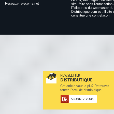
ce soit, des pages publiées 
Reseaux-Telecoms.net
site, faite sans l'autorisation
l'éditeur ou du webmaster du 
Distributique.com est illicite 
constitue une contrefaçon.
NEWSLETTER
DISTRIBUTIQUE
Cet article vous a plu? Retrouvez
toutes l'actu de distributique
ABONNEZ-VOUS