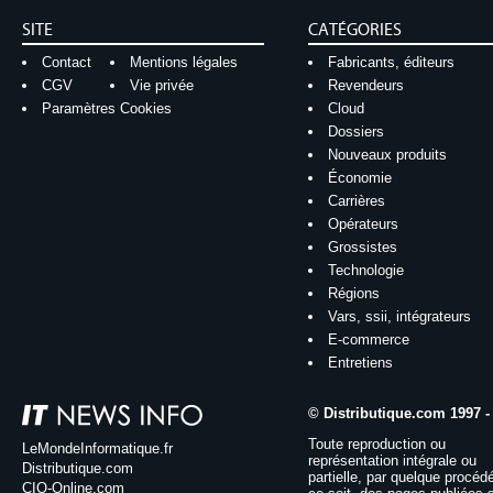
SITE
CATÉGORIES
Contact
Mentions légales
Fabricants, éditeurs
CGV
Vie privée
Revendeurs
Paramètres Cookies
Cloud
Dossiers
Nouveaux produits
Économie
Carrières
Opérateurs
Grossistes
Technologie
Régions
Vars, ssii, intégrateurs
E-commerce
Entretiens
© Distributique.com 1997 -
Toute reproduction ou
LeMondeInformatique.fr
représentation intégrale ou
Distributique.com
partielle, par quelque procéd
CIO-Online.com