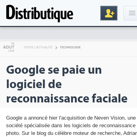
Connexion
16
AOUT
TOUTE L'ACTUALITÉ
TECHNOLOGIE
2006
Google se paie un
logiciel de
reconnaissance faciale
Inscription
Google a annoncé hier l'acquisition de Neven Vision, une
société spécialisée dans les logiciels de reconnaissance
photo. Sur le blog du célèbre moteur de recherche, Adria