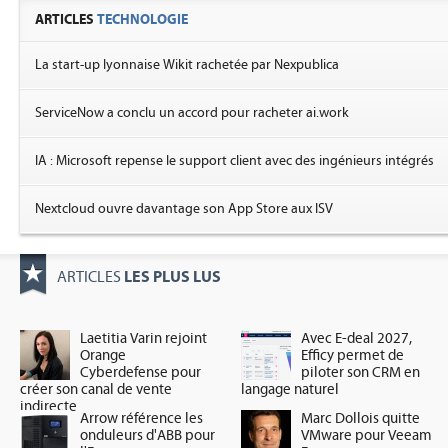
ARTICLES
TECHNOLOGIE
La start-up lyonnaise Wikit rachetée par Nexpublica
ServiceNow a conclu un accord pour racheter ai.work
IA : Microsoft repense le support client avec des ingénieurs intégrés
Nextcloud ouvre davantage son App Store aux ISV
LES PLUS LUS
ARTICLES
Laetitia Varin rejoint
Avec E-deal 2027,
Orange
Efficy permet de
Cyberdefense pour
piloter son CRM en
créer son canal de vente
langage naturel
indirecte
Arrow référence les
Marc Dollois quitte
onduleurs d'ABB pour
VMware pour Veeam