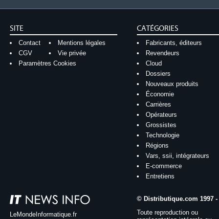
SITE
CATÉGORIES
Contact
Mentions légales
Fabricants, éditeurs
CGV
Vie privée
Revendeurs
Paramètres Cookies
Cloud
Dossiers
Nouveaux produits
Économie
Carrières
Opérateurs
Grossistes
Technologie
Régions
Vars, ssii, intégrateurs
E-commerce
Entretiens
© Distributique.com 1997 -
Toute reproduction ou
LeMondeInformatique.fr