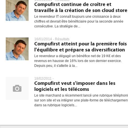
Compufirst continue de croître et
travaille à la création de son cloud store
Le revendeur IT connaît toujours une croissance à deux
chiffres et devrait être bénéficiaire pour la seconde année
consécutive. La stratégie de...
16/01/2014 -
Résultats
Compufirst atteint pour la première fois
l'équilibre et prépare sa diversification
Le revendeur a dégagé un bénéfice net de 19 K€ et des
revenus en hausse de 16% lors de son dernier exercice.
Depuis peu, il s'attelle à la...
18/02/2011 -
Compufirst veut s'imposer dans les
logiciels et les télécoms
Le site marchand a récemment lancé une rubrique téléphon
sur son site et va intégrer une plate-forme de téléchargemen
dans sa rubrique logiciels...