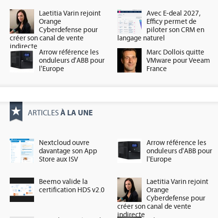
Laetitia Varin rejoint
Avec E-deal 2027,
Orange
Efficy permet de
Cyberdefense pour
piloter son CRM en
créer son canal de vente
langage naturel
indirecte
Arrow référence les
Marc Dollois quitte
onduleurs d'ABB pour
VMware pour Veeam
l'Europe
France
À LA UNE
ARTICLES
Nextcloud ouvre
Arrow référence les
davantage son App
onduleurs d'ABB pour
Store aux ISV
l'Europe
Beemo valide la
Laetitia Varin rejoint
certification HDS v2.0
Orange
Cyberdefense pour
créer son canal de vente
indirecte