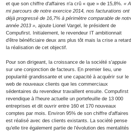
et que son chiffre d'affaires n'a crû « que » de 15,8%.
« A
mi parcours de notre exercice 2014, nos facturations ont
déjà progressé de 16,7% à périmètre comparable de notr
année 2013 »
, ajoute Lionel Vargel, le président de
Compufirst. Initialement, le revendeur IT ambitionnait
d'être bénéficiaire deux ans plus tôt mais la crise a retar
la réalisation de cet objectif.
Pour son dirigeant, la croissance de la société s'appuie
sur une conjonction de facteurs. En premier lieu, une
popularité grandissante et une capacité à acquérir sur le
web de nouveaux clients que les commerciaux
sédentaires du revendeur travaillent ensuite. Compufirst
revendique à l'heure actuelle un portefeuille de 13 000
entreprises et dit ouvrir entre 160 et 170 nouveaux
comptes par mois. Environ 95% de son chiffre d'affaires
est réalisé avec des clients existants. La société pense
qu'elle tire également partie de l'évolution des mentalités