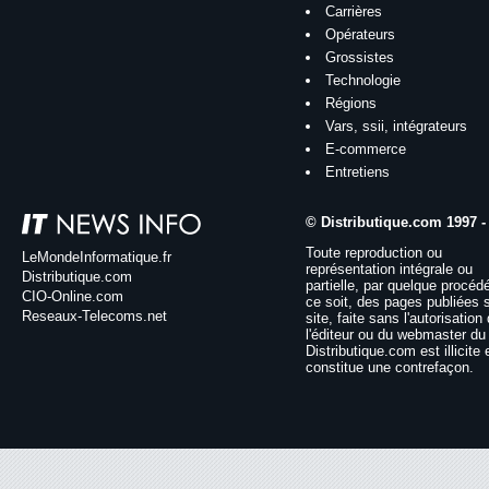
Carrières
Opérateurs
Grossistes
Technologie
Régions
Vars, ssii, intégrateurs
E-commerce
Entretiens
© Distributique.com 1997 -
Toute reproduction ou
LeMondeInformatique.fr
représentation intégrale ou
Distributique.com
partielle, par quelque procéd
CIO-Online.com
ce soit, des pages publiées 
Reseaux-Telecoms.net
site, faite sans l'autorisation
l'éditeur ou du webmaster du 
Distributique.com est illicite 
constitue une contrefaçon.