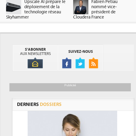
Upscale AI prépare le
Fabien Petiau
déploiement de la
nommé vice-
technologie réseau
président de
Skyhammer
Cloudera France
S'ABONNER
SUIVEZ-NOUS
AUX NEWSLETTERS
Publicité
DERNIERS
DOSSIERS