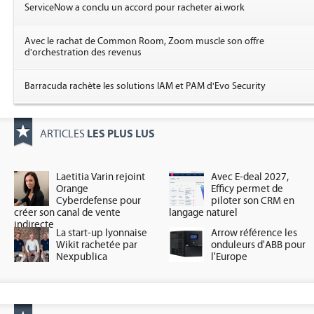
ServiceNow a conclu un accord pour racheter ai.work
Avec le rachat de Common Room, Zoom muscle son offre
d'orchestration des revenus
Barracuda rachète les solutions IAM et PAM d'Evo Security
LES PLUS LUS
ARTICLES
Laetitia Varin rejoint
Avec E-deal 2027,
Orange
Efficy permet de
Cyberdefense pour
piloter son CRM en
créer son canal de vente
langage naturel
indirecte
La start-up lyonnaise
Arrow référence les
Wikit rachetée par
onduleurs d'ABB pour
Nexpublica
l'Europe