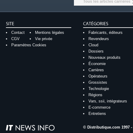
Tous les articles carrières
SITE
CATÉGORIES
Contact
Mentions légales
Fabricants, éditeurs
CGV
Vie privée
Revendeurs
Paramètres Cookies
Cloud
Dossiers
Nouveaux produits
Économie
Carrières
Opérateurs
Grossistes
Technologie
Régions
Vars, ssii, intégrateurs
E-commerce
Entretiens
© Distributique.com 1997 -