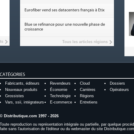
Eurofiber vend ses datacenters français à Etix
Blue se refinance pour une nouvelle phase de
croissance
ts
Tous les articles régions
CATÉGORIES
Fabricants, éditeurs
Revendeurs
Cloud
Dossiers
Nouveaux produits
Économie
Carrières
Opérateurs
Grossistes
Technologie
Régions
Vars, ssii, intégrateurs
E-commerce
Entretiens
© Distributique.com 1997 - 2026
Toute reproduction ou représentation intégrale ou partielle, par quelque procé
faite sans l'autorisation de l'éditeur ou du webmaster du site Distributique.com