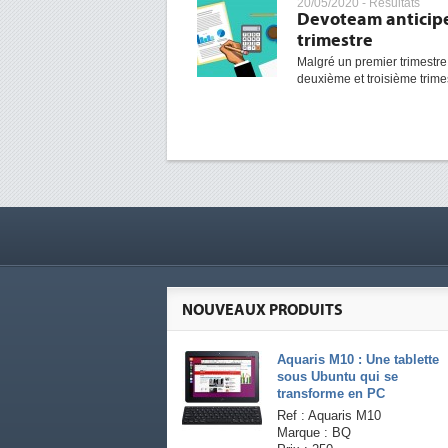
20/05/2020 -
Résultats
Devoteam anticipe 
trimestre
Malgré un premier trimestr
deuxième et troisième trimestr
NOUVEAUX PRODUITS
Aquaris M10 : Une tablette
sous Ubuntu qui se
transforme en PC
Ref : Aquaris M10
Marque : BQ