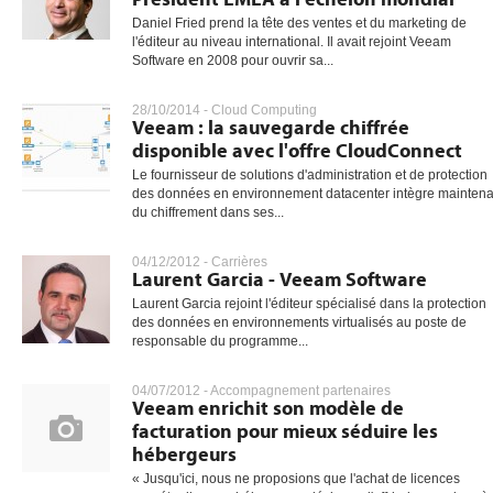
Daniel Fried prend la tête des ventes et du marketing de
l'éditeur au niveau international. Il avait rejoint Veeam
Software en 2008 pour ouvrir sa...
28/10/2014 -
Cloud Computing
Veeam : la sauvegarde chiffrée
disponible avec l'offre CloudConnect
Le fournisseur de solutions d'administration et de protection
des données en environnement datacenter intègre maintena
du chiffrement dans ses...
04/12/2012 -
Carrières
Laurent Garcia - Veeam Software
Laurent Garcia rejoint l'éditeur spécialisé dans la protection
des données en environnements virtualisés au poste de
responsable du programme...
04/07/2012 -
Accompagnement partenaires
Veeam enrichit son modèle de
facturation pour mieux séduire les
hébergeurs
« Jusqu'ici, nous ne proposions que l'achat de licences