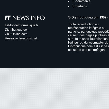
E-commerce
Entretiens
© Distributique.com 1997 -
Toute reproduction ou
LeMondeInformatique.fr
représentation intégrale ou
Distributique.com
partielle, par quelque procéd
CIO-Online.com
ce soit, des pages publiées 
Reseaux-Telecoms.net
site, faite sans l'autorisation
l'éditeur ou du webmaster du 
Distributique.com est illicite 
constitue une contrefaçon.