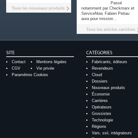
Passé
Tous les nouveaux produits
notamment par Checkmarx et
ServiceNow, Fabien Petiau
aura pour mission...
Tous les articles carrières
SITE
CATÉGORIES
Contact
Mentions légales
Fabricants, éditeurs
CGV
Vie privée
Revendeurs
Paramètres Cookies
Cloud
Dossiers
Nouveaux produits
Économie
Carrières
Opérateurs
Grossistes
Technologie
Régions
Vars, ssii, intégrateurs