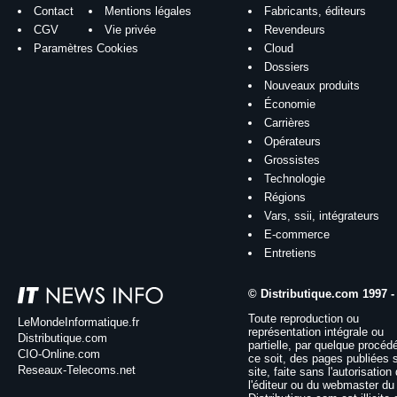
Contact
Mentions légales
Fabricants, éditeurs
CGV
Vie privée
Revendeurs
Paramètres Cookies
Cloud
Dossiers
Nouveaux produits
Économie
Carrières
Opérateurs
Grossistes
Technologie
Régions
Vars, ssii, intégrateurs
E-commerce
Entretiens
© Distributique.com 1997 -
Toute reproduction ou
LeMondeInformatique.fr
représentation intégrale ou
Distributique.com
partielle, par quelque procéd
CIO-Online.com
ce soit, des pages publiées 
Reseaux-Telecoms.net
site, faite sans l'autorisation
l'éditeur ou du webmaster du 