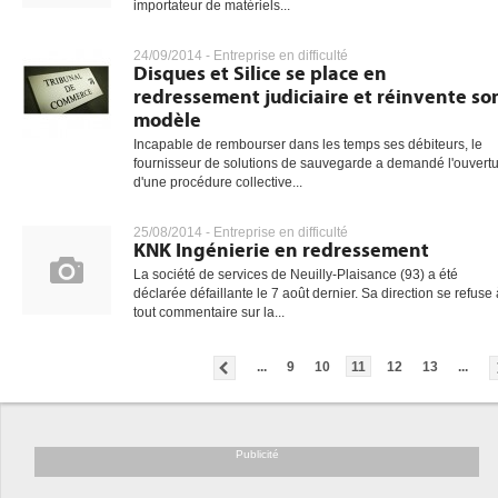
importateur de matériels...
24/09/2014 -
Entreprise en difficulté
Disques et Silice se place en
redressement judiciaire et réinvente so
modèle
Incapable de rembourser dans les temps ses débiteurs, le
fournisseur de solutions de sauvegarde a demandé l'ouvert
d'une procédure collective...
25/08/2014 -
Entreprise en difficulté
KNK Ingénierie en redressement
La société de services de Neuilly-Plaisance (93) a été
déclarée défaillante le 7 août dernier. Sa direction se refuse 
tout commentaire sur la...
...
9
10
11
12
13
...
Publicité