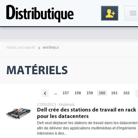
Connexion
TOUTE L'ACTUALITÉ
MATÉRIELS
MATÉRIELS
...
157
158
159
160
161
162
Inscription
17/05/2013 -
Matériels
Dell crée des stations de travail en rack
pour les datacenters
Dell veut déplacer les stations de travail dans les datacenter
afin de délivrer des applications multimédias et d'ingénierie
intensives à des...