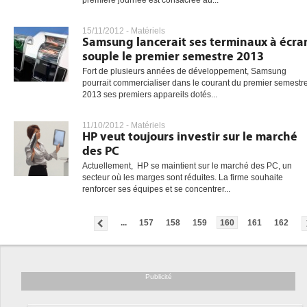
premiére journée est consacrée au...
15/11/2012 -
Matériels
Samsung lancerait ses terminaux à écra
souple le premier semestre 2013
Fort de plusieurs années de développement, Samsung
pourrait commercialiser dans le courant du premier semestr
2013 ses premiers appareils dotés...
11/10/2012 -
Matériels
HP veut toujours investir sur le marché
des PC
Actuellement, HP se maintient sur le marché des PC, un
secteur où les marges sont réduites. La firme souhaite
renforcer ses équipes et se concentrer...
...
157
158
159
160
161
162
Publicité