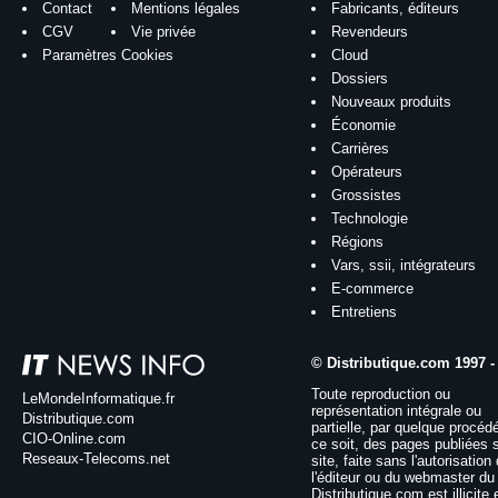
Contact
Mentions légales
Fabricants, éditeurs
CGV
Vie privée
Revendeurs
Paramètres Cookies
Cloud
Dossiers
Nouveaux produits
Économie
Carrières
Opérateurs
Grossistes
Technologie
Régions
Vars, ssii, intégrateurs
E-commerce
Entretiens
© Distributique.com 1997 -
Toute reproduction ou
LeMondeInformatique.fr
représentation intégrale ou
Distributique.com
partielle, par quelque procéd
CIO-Online.com
ce soit, des pages publiées 
Reseaux-Telecoms.net
site, faite sans l'autorisation
l'éditeur ou du webmaster du 
Distributique.com est illicite 