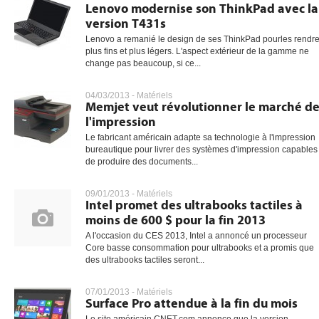
Lenovo modernise son ThinkPad avec la
version T431s
Lenovo a remanié le design de ses ThinkPad pourles rendr
plus fins et plus légers. L'aspect extérieur de la gamme ne
change pas beaucoup, si ce...
04/03/2013 -
Matériels
Memjet veut révolutionner le marché d
l'impression
Le fabricant américain adapte sa technologie à l'impression
bureautique pour livrer des systèmes d'impression capables
de produire des documents...
09/01/2013 -
Matériels
Intel promet des ultrabooks tactiles à
moins de 600 $ pour la fin 2013
A l'occasion du CES 2013, Intel a annoncé un processeur
Core basse consommation pour ultrabooks et a promis que
des ultrabooks tactiles seront...
07/01/2013 -
Matériels
Surface Pro attendue à la fin du mois