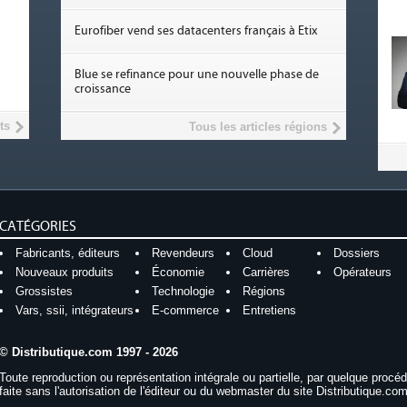
Eurofiber vend ses datacenters français à Etix
Blue se refinance pour une nouvelle phase de
croissance
ts
Tous les articles régions
CATÉGORIES
Fabricants, éditeurs
Revendeurs
Cloud
Dossiers
Nouveaux produits
Économie
Carrières
Opérateurs
Grossistes
Technologie
Régions
Vars, ssii, intégrateurs
E-commerce
Entretiens
© Distributique.com 1997 - 2026
Toute reproduction ou représentation intégrale ou partielle, par quelque procé
faite sans l'autorisation de l'éditeur ou du webmaster du site Distributique.com