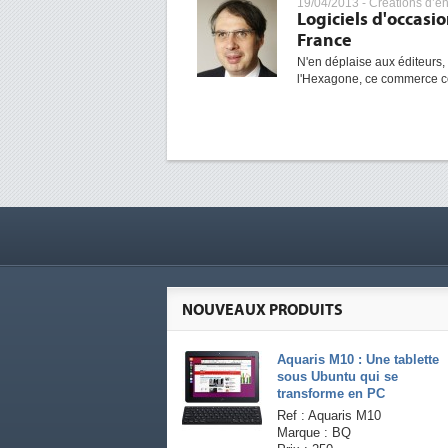
19/04/2013 -
Créations d’en
Logiciels d'occasio
France
N'en déplaise aux éditeurs,
l'Hexagone, ce commerce co
NOUVEAUX PRODUITS
Aquaris M10 : Une tablette
sous Ubuntu qui se
transforme en PC
Ref : Aquaris M10
Marque : BQ