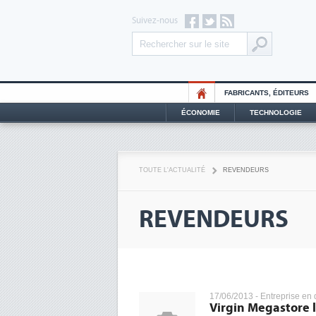
Suivez-nous
FABRICANTS, ÉDITEURS
ÉCONOMIE
TECHNOLOGIE
TOUTE L'ACTUALITÉ
REVENDEURS
REVENDEURS
17/06/2013 -
Entreprise en d
Virgin Megastore l