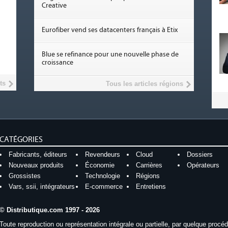
Creative
Eurofiber vend ses datacenters français à Etix
Blue se refinance pour une nouvelle phase de
croissance
ts
Tous les articles régions
CATÉGORIES
Fabricants, éditeurs
Revendeurs
Cloud
Dossiers
Nouveaux produits
Économie
Carrières
Opérateurs
Grossistes
Technologie
Régions
Vars, ssii, intégrateurs
E-commerce
Entretiens
© Distributique.com 1997 - 2026
Toute reproduction ou représentation intégrale ou partielle, par quelque procé