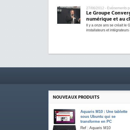
27/06/2012 -
Evénements pa
Le Groupe Converg
numérique et au c
Il y a onze ans se créait l
installateurs et intégrateurs
NOUVEAUX PRODUITS
Aquaris M10 : Une tablette
sous Ubuntu qui se
transforme en PC
Ref : Aquaris M10