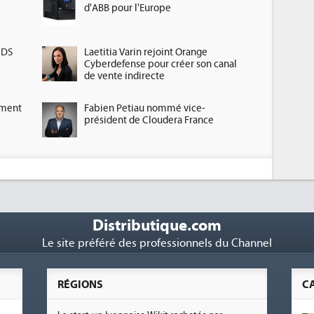
d'ABB pour l'Europe
HDS
Laetitia Varin rejoint Orange
Cyberdefense pour créer son canal
de vente indirecte
ement
Fabien Petiau nommé vice-
président de Cloudera France
Distributique.com
Le site préféré des professionnels du Channel
RÉGIONS
C