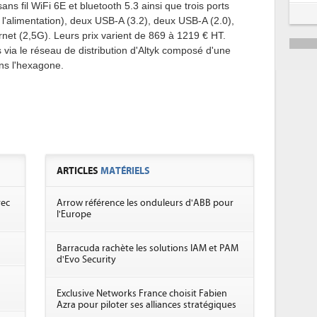
ans fil WiFi 6E et bluetooth 5.3 ainsi que trois ports
'alimentation), deux USB-A (3.2), deux USB-A (2.0),
net (2,5G). Leurs prix varient de 869 à 1219 € HT.
 via le réseau de distribution d'Altyk composé d'une
ns l'hexagone.
ARTICLES
MATÉRIELS
vec
Arrow référence les onduleurs d'ABB pour
l'Europe
Barracuda rachète les solutions IAM et PAM
d'Evo Security
Exclusive Networks France choisit Fabien
Azra pour piloter ses alliances stratégiques