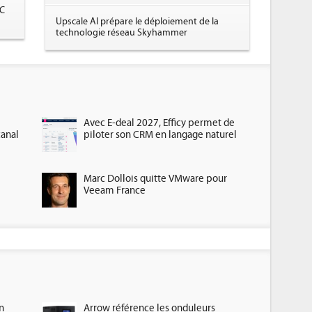
LC
Upscale AI prépare le déploiement de la
technologie réseau Skyhammer
Avec E-deal 2027, Efficy permet de
canal
piloter son CRM en langage naturel
Marc Dollois quitte VMware pour
Veeam France
n
Arrow référence les onduleurs