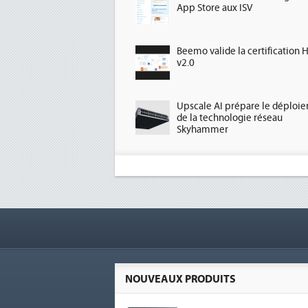
App Store aux ISV
Beemo valide la certification 
v2.0
Upscale AI prépare le déploi
de la technologie réseau
Skyhammer
NOUVEAUX PRODUITS