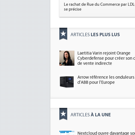
Le rachat de Rue du Commerce par LD
se précise
LES PLUS LUS
ARTICLES
Laetitia Varin rejoint Orange
Cyberdefense pour créer son 
de vente indirecte
Arrow référence les onduleurs
d'ABB pour l'Europe
À LA UNE
ARTICLES
Nextcloud ouvre davantage so