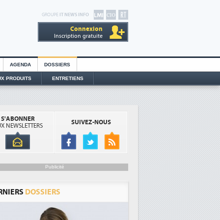
GROUPE
IT NEWS INFO
Connexion
Inscription gratuite
AGENDA
DOSSIERS
X PRODUITS
ENTRETIENS
S'ABONNER
SUIVEZ-NOUS
X NEWSLETTERS
Publicité
RNIERS
DOSSIERS