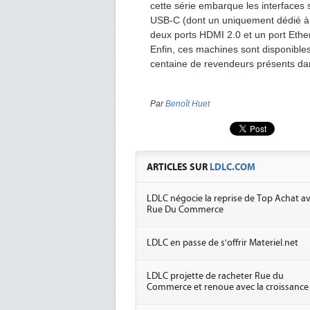
cette série embarque les interfaces s
USB-C (dont un uniquement dédié à l
deux ports HDMI 2.0 et un port Ether
Enfin, ces machines sont disponibles
centaine de revendeurs présents da
Par
Benoît Huet
ARTICLES SUR
LDLC.COM
LDLC négocie la reprise de Top Achat a
Rue Du Commerce
LDLC en passe de s'offrir Materiel.net
LDLC projette de racheter Rue du
Commerce et renoue avec la croissance