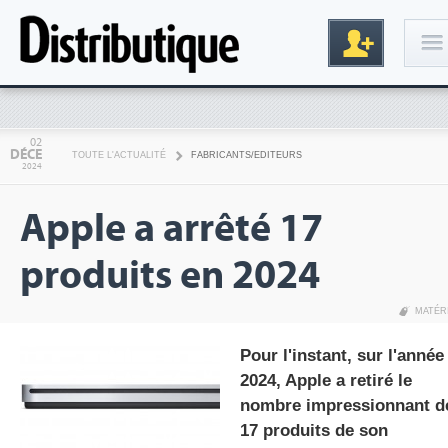
Connexion
02
DÉCE
TOUTE L'ACTUALITÉ
FABRICANTS/EDITEURS
2024
Apple a arrêté 17
produits en 2024
MATÉR
Inscription
Pour l'instant, sur l'année
2024, Apple a retiré le
nombre impressionnant d
17 produits de son