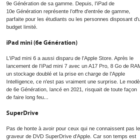
9
e
Génération de sa gamme. Depuis, l'iPad de
10
e
Génération représente l'offre d'entrée de gamme,
parfaite pour les étudiants ou les personnes disposant d'
budget limité.
iPad mini (6
e
Génération)
L'iPad mini 6 a aussi disparu de l'Apple Store. Après le
lancement de l'iPad mini 7 avec un A17 Pro, 8 Go de RA
un stockage doublé et la prise en charge de l'Apple
Intelligence, ce n'est pas vraiment une surprise. Le modè
de 6
e
Génération, lancé en 2021, risquait de toute façon
de faire long feu...
SuperDrive
Pas de honte à avoir pour ceux qui ne connaissent pas le
graveur de DVD SuperDrive d'Apple. Car son temps est