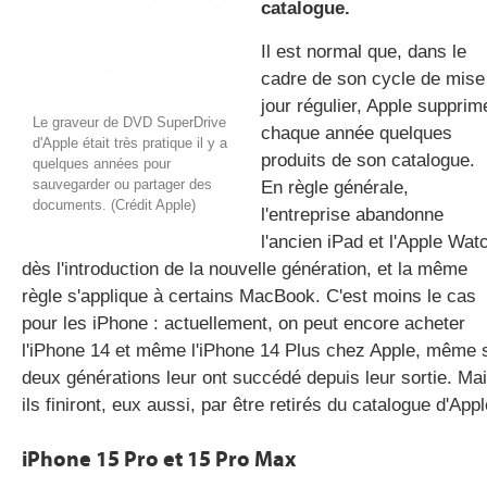
catalogue.
Il est normal que, dans le
cadre de son cycle de mise
gratuite
jour régulier, Apple supprim
Le graveur de DVD SuperDrive
chaque année quelques
d'Apple était très pratique il y a
produits de son catalogue.
quelques années pour
sauvegarder ou partager des
En règle générale,
documents. (Crédit Apple)
l'entreprise abandonne
l'ancien iPad et l'Apple Wat
dès l'introduction de la nouvelle génération, et la même
règle s'applique à certains MacBook. C'est moins le cas
pour les iPhone : actuellement, on peut encore acheter
l'iPhone 14 et même l'iPhone 14 Plus chez Apple, même 
deux générations leur ont succédé depuis leur sortie. Ma
ils finiront, eux aussi, par être retirés du catalogue d'Appl
iPhone 15 Pro et 15 Pro Max