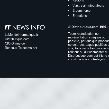
Régions
Vars, ssii, intégrateurs
E-commerce
Entretiens
© Distributique.com 1997 -
Toute reproduction ou
LeMondeInformatique.fr
représentation intégrale ou
Distributique.com
partielle, par quelque procéd
CIO-Online.com
ce soit, des pages publiées 
Reseaux-Telecoms.net
site, faite sans l'autorisation
l'éditeur ou du webmaster du 
Distributique.com est illicite 
constitue une contrefaçon.