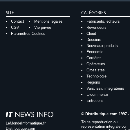
SITE
CATÉGORIES
Contact
Mentions légales
Fabricants, éditeurs
CGV
Vie privée
Revendeurs
Paramètres Cookies
Cloud
Dossiers
Nouveaux produits
Économie
Carrières
Opérateurs
Grossistes
Technologie
Régions
Vars, ssii, intégrateurs
E-commerce
Entretiens
© Distributique.com 1997 -
Toute reproduction ou
LeMondeInformatique.fr
représentation intégrale ou
Distributique.com