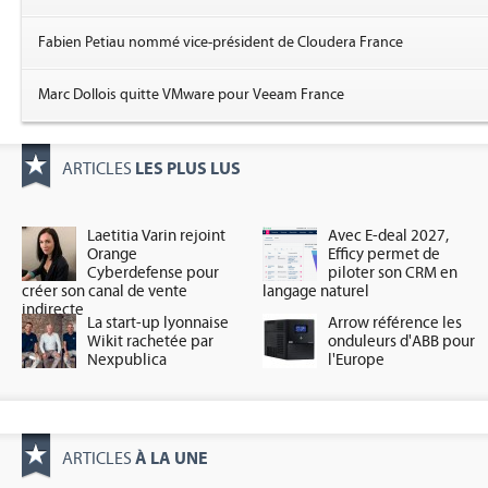
Fabien Petiau nommé vice-président de Cloudera France
Marc Dollois quitte VMware pour Veeam France
LES PLUS LUS
ARTICLES
Laetitia Varin rejoint
Avec E-deal 2027,
Orange
Efficy permet de
Cyberdefense pour
piloter son CRM en
créer son canal de vente
langage naturel
indirecte
La start-up lyonnaise
Arrow référence les
Wikit rachetée par
onduleurs d'ABB pour
Nexpublica
l'Europe
À LA UNE
ARTICLES