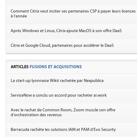
Comment Citrix veut inciter ses partenaires CSP à payer leurs licences
à l'année
Après Windows et Linux, Citrix ajoute MacOS à son offre DaaS
Citrix et Google Cloud, partenaires pour accélérer le DaaS
ARTICLES
FUSIONS ET ACQUISITIONS
La start-up lyonnaise Wikit rachetée par Nexpublica
ServiceNow a conclu un accord pour racheter ai.work
Avec le rachat de Common Room, Zoom muscle son offre
d'orchestration des revenus
Barracuda rachète les solutions IAM et PAM d'Evo Security