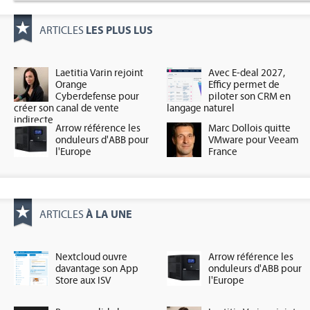
LES PLUS LUS
ARTICLES
Laetitia Varin rejoint
Avec E-deal 2027,
Orange
Efficy permet de
Cyberdefense pour
piloter son CRM en
créer son canal de vente
langage naturel
indirecte
Arrow référence les
Marc Dollois quitte
onduleurs d'ABB pour
VMware pour Veeam
l'Europe
France
À LA UNE
ARTICLES
Nextcloud ouvre
Arrow référence les
davantage son App
onduleurs d'ABB pour
Store aux ISV
l'Europe