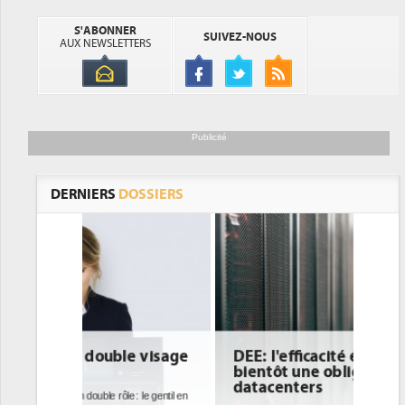
S'ABONNER
SUIVEZ-NOUS
AUX NEWSLETTERS
Publicité
DERNIERS
DOSSIERS
DEE: l'efficacité énergétique
bientôt une obligation pour les
datacenters