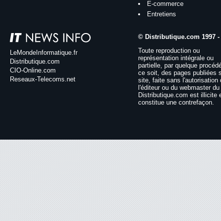
E-commerce
Entretiens
© Distributique.com 1997 -
Toute reproduction ou
LeMondeInformatique.fr
représentation intégrale ou
Distributique.com
partielle, par quelque procéd
CIO-Online.com
ce soit, des pages publiées 
Reseaux-Telecoms.net
site, faite sans l'autorisation
l'éditeur ou du webmaster du 
Distributique.com est illicite 
constitue une contrefaçon.