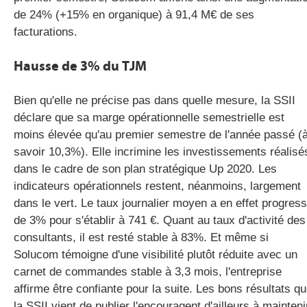
de 24% (+15% en organique) à 91,4 M€ de ses
facturations.
Hausse de 3% du TJM
Bien qu'elle ne précise pas dans quelle mesure, la SSII
déclare que sa marge opérationnelle semestrielle est
moins élevée qu'au premier semestre de l'année passé (
savoir 10,3%). Elle incrimine les investissements réalisé
dans le cadre de son plan stratégique Up 2020. Les
indicateurs opérationnels restent, néanmoins, largement
dans le vert. Le taux journalier moyen a en effet progres
de 3% pour s'établir à 741 €. Quant au taux d'activité des
consultants, il est resté stable à 83%. Et même si
Solucom témoigne d'une visibilité plutôt réduite avec un
carnet de commandes stable à 3,3 mois, l'entreprise
affirme être confiante pour la suite. Les bons résultats q
la SSII vient de publier l'encouragent d'ailleurs à mainteni