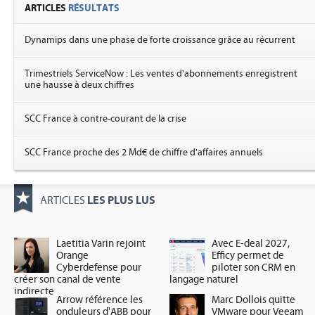
ARTICLES
RÉSULTATS
Dynamips dans une phase de forte croissance grâce au récurrent
Trimestriels ServiceNow : Les ventes d'abonnements enregistrent
une hausse à deux chiffres
SCC France à contre-courant de la crise
SCC France proche des 2 Md€ de chiffre d'affaires annuels
LES PLUS LUS
ARTICLES
Laetitia Varin rejoint
Avec E-deal 2027,
Orange
Efficy permet de
Cyberdefense pour
piloter son CRM en
créer son canal de vente
langage naturel
indirecte
Arrow référence les
Marc Dollois quitte
onduleurs d'ABB pour
VMware pour Veeam