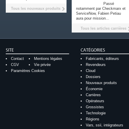
Passé
Tous les nouveaux produits
notamment par Checkmarx et
ServiceNow, Fabien Petiau
aura pour mission...
Tous les articles carrières
SITE
CATÉGORIES
Contact
Mentions légales
Fabricants, éditeurs
CGV
Vie privée
Revendeurs
Paramètres Cookies
Cloud
Dossiers
Nouveaux produits
Économie
Carrières
Opérateurs
Grossistes
Technologie
Régions
Vars, ssii, intégrateurs