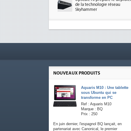
de la technologie réseau
Skyhammer
NOUVEAUX PRODUITS
Aquaris M10 : Une tablette
sous Ubuntu qui se
transforme en PC
Ref : Aquaris M10
Marque : BQ
Prix : 250
En juin dernier, l'espagnol BQ lançait, en
partenariat avec Canonical, le premier