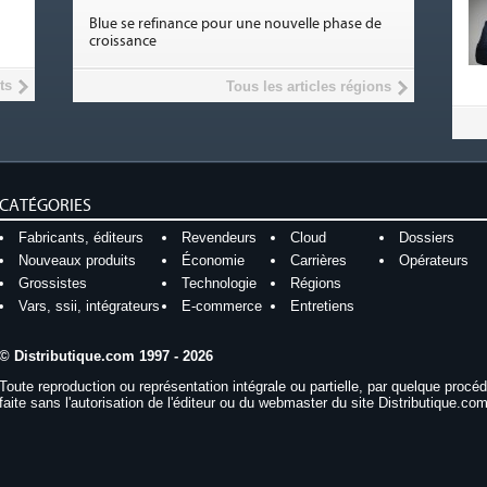
Blue se refinance pour une nouvelle phase de
croissance
ts
Tous les articles régions
CATÉGORIES
Fabricants, éditeurs
Revendeurs
Cloud
Dossiers
Nouveaux produits
Économie
Carrières
Opérateurs
Grossistes
Technologie
Régions
Vars, ssii, intégrateurs
E-commerce
Entretiens
© Distributique.com 1997 - 2026
Toute reproduction ou représentation intégrale ou partielle, par quelque procé
faite sans l'autorisation de l'éditeur ou du webmaster du site Distributique.com