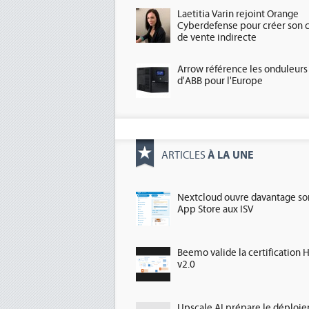
Laetitia Varin rejoint Orange
Cyberdefense pour créer son 
de vente indirecte
Arrow référence les onduleurs
d'ABB pour l'Europe
À LA UNE
ARTICLES
Nextcloud ouvre davantage so
App Store aux ISV
Beemo valide la certification 
v2.0
Upscale AI prépare le déploi