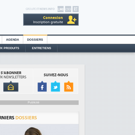
GROUPE
IT NEWS INFO
Connexion
Inscription gratuite
AGENDA
DOSSIERS
X PRODUITS
ENTRETIENS
S'ABONNER
SUIVEZ-NOUS
X NEWSLETTERS
Publicité
RNIERS
DOSSIERS