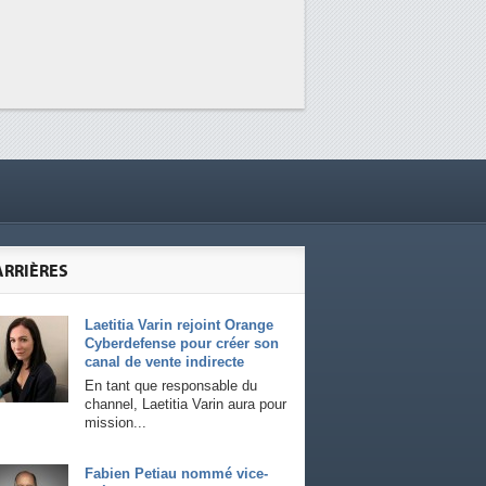
ARRIÈRES
Laetitia Varin rejoint Orange
Cyberdefense pour créer son
canal de vente indirecte
En tant que responsable du
channel, Laetitia Varin aura pour
mission...
Fabien Petiau nommé vice-