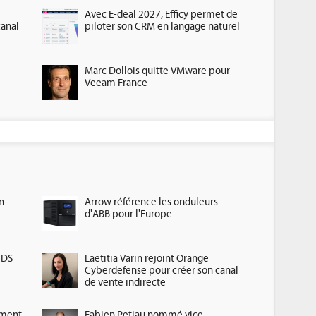
Avec E-deal 2027, Efficy permet de
canal
piloter son CRM en langage naturel
Marc Dollois quitte VMware pour
Veeam France
n
Arrow référence les onduleurs
d'ABB pour l'Europe
HDS
Laetitia Varin rejoint Orange
Cyberdefense pour créer son canal
de vente indirecte
ement
Fabien Petiau nommé vice-