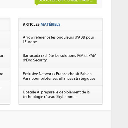
AJOUTER UN COMMENTAIRE
ARTICLES
MATÉRIELS
Arrow référence les onduleurs d'ABB pour
l'Europe
ur
Barracuda rachète les solutions IAM et PAM
d'Evo Security
ano
Exclusive Networks France choisit Fabien
Azra pour piloter ses alliances stratégiques
-
Upscale AI prépare le déploiement de la
technologie réseau Skyhammer