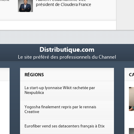
président de Cloudera France
Distributique.com
Le site préféré des professionnels du Channel
RÉGIONS
C
La start-up lyonnaise Wikit rachetée par
Nexpublica
Yogosha finalement repris par le rennais
Creative
Eurofiber vend ses datacenters français à Etix