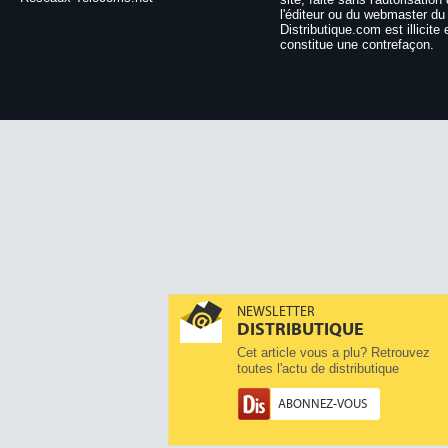
l'éditeur ou du webmaster du 
Distributique.com est illicite 
constitue une contrefaçon.
NEWSLETTER
DISTRIBUTIQUE
Cet article vous a plu? Retrouvez
toutes l'actu de distributique
ABONNEZ-VOUS