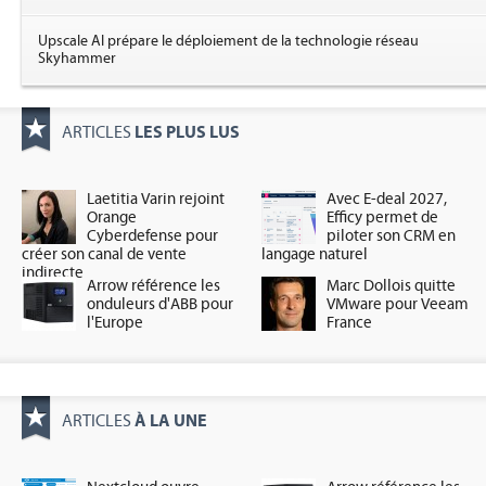
Upscale AI prépare le déploiement de la technologie réseau
Skyhammer
LES PLUS LUS
ARTICLES
Laetitia Varin rejoint
Avec E-deal 2027,
Orange
Efficy permet de
Cyberdefense pour
piloter son CRM en
créer son canal de vente
langage naturel
indirecte
Arrow référence les
Marc Dollois quitte
onduleurs d'ABB pour
VMware pour Veeam
l'Europe
France
À LA UNE
ARTICLES