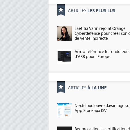
LES PLUS LUS
ARTICLES
Laetitia Varin rejoint Orange
Cyberdefense pour créer son 
de vente indirecte
Arrow référence les onduleurs
d'ABB pour l'Europe
À LA UNE
ARTICLES
Nextcloud ouvre davantage so
App Store aux ISV
Beemo valide la certification 