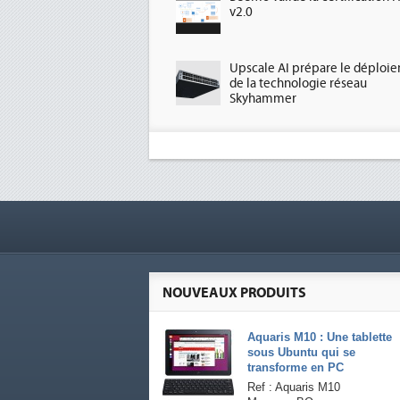
v2.0
Upscale AI prépare le déploi
de la technologie réseau
Skyhammer
NOUVEAUX PRODUITS
Aquaris M10 : Une tablette
sous Ubuntu qui se
transforme en PC
Ref : Aquaris M10