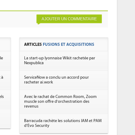
AJOUTER UN COMMENTAIRE
ARTICLES
FUSIONS ET ACQUISITIONS
le
La start-up lyonnaise Wikit rachetée par
Nexpublica
 à
ServiceNow a conclu un accord pour
racheter ai.work
els
Avec le rachat de Common Room, Zoom
muscle son offre d'orchestration des
revenus
Barracuda rachète les solutions IAM et PAM
d'Evo Security