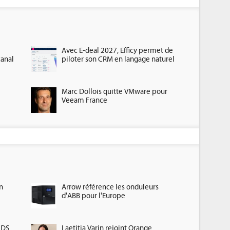
Avec E-deal 2027, Efficy permet de
canal
piloter son CRM en langage naturel
Marc Dollois quitte VMware pour
Veeam France
n
Arrow référence les onduleurs
d'ABB pour l'Europe
HDS
Laetitia Varin rejoint Orange