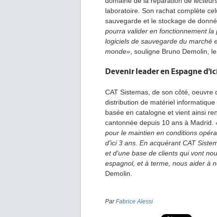
domaine de la réparation de lecteur
laboratoire. Son rachat complète cel
sauvegarde et le stockage de donn
pourra valider en fonctionnement la p
logiciels de sauvegarde du marché et
monde»
, souligne Bruno Demolin, le
Devenir leader en Espagne d'ici
CAT Sistemas, de son côté, oeuvre 
distribution de matériel informatiqu
basée en catalogne et vient ainsi re
cantonnée depuis 10 ans à Madrid.
pour le maintien en conditions opéra
d'ici 3 ans. En acquérant CAT Siste
et d'une base de clients qui vont n
espagnol, et à terme, nous aider à 
Demolin.
Par
Fabrice Alessi