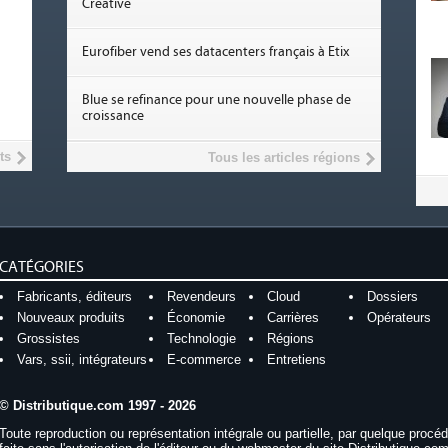
Creative
Eurofiber vend ses datacenters français à Etix
Blue se refinance pour une nouvelle phase de
croissance
ts
Tous les articles régions
CATÉGORIES
Fabricants, éditeurs
Revendeurs
Cloud
Dossiers
Nouveaux produits
Économie
Carrières
Opérateurs
Grossistes
Technologie
Régions
Vars, ssii, intégrateurs
E-commerce
Entretiens
© Distributique.com 1997 - 2026
Toute reproduction ou représentation intégrale ou partielle, par quelque procé