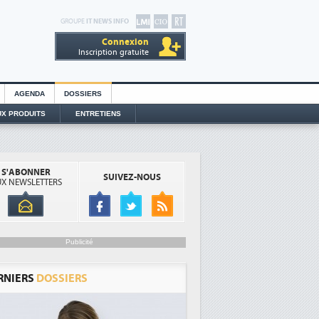
GROUPE
IT NEWS INFO
Connexion
Inscription gratuite
AGENDA
DOSSIERS
X PRODUITS
ENTRETIENS
S'ABONNER
SUIVEZ-NOUS
X NEWSLETTERS
Publicité
RNIERS
DOSSIERS