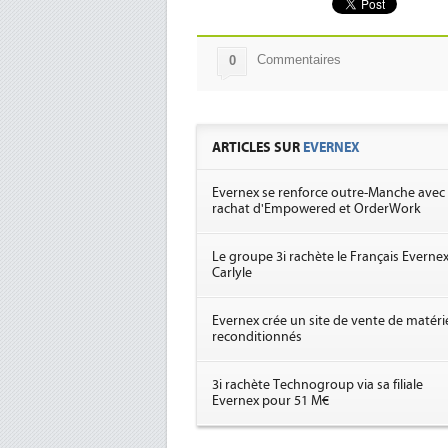
Commentaires
0
ARTICLES SUR
EVERNEX
Evernex se renforce outre-Manche avec 
rachat d'Empowered et OrderWork
Le groupe 3i rachète le Français Evernex
Carlyle
Evernex crée un site de vente de matéri
reconditionnés
3i rachète Technogroup via sa filiale
Evernex pour 51 M€