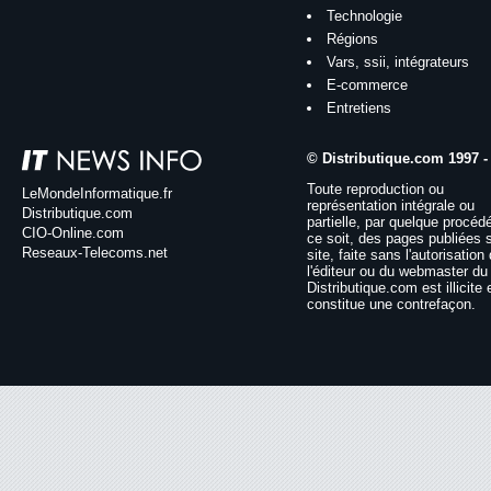
Technologie
Régions
Vars, ssii, intégrateurs
E-commerce
Entretiens
© Distributique.com 1997 -
Toute reproduction ou
LeMondeInformatique.fr
représentation intégrale ou
Distributique.com
partielle, par quelque procéd
CIO-Online.com
ce soit, des pages publiées 
Reseaux-Telecoms.net
site, faite sans l'autorisation
l'éditeur ou du webmaster du 
Distributique.com est illicite 
constitue une contrefaçon.