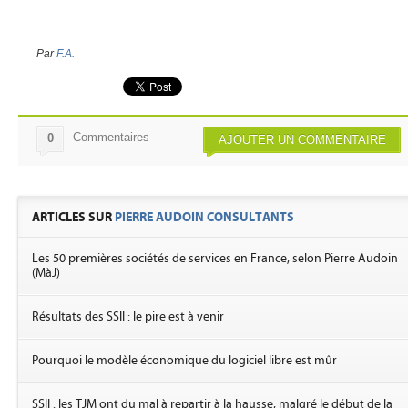
Par
F.A.
Commentaires
0
AJOUTER UN COMMENTAIRE
ARTICLES SUR
PIERRE AUDOIN CONSULTANTS
Les 50 premières sociétés de services en France, selon Pierre Audoin
(MàJ)
Résultats des SSII : le pire est à venir
Pourquoi le modèle économique du logiciel libre est mûr
SSII : les TJM ont du mal à repartir à la hausse, malgré le début de la