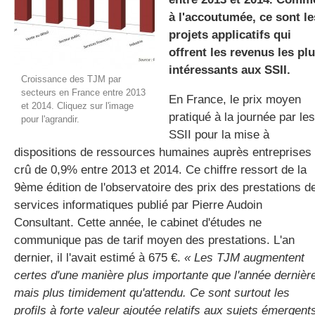
à l'accoutumée, ce sont le
projets applicatifs qui
offrent les revenus les pl
gratuite
intéressants aux SSII.
Croissance des TJM par
secteurs en France entre 2013
En France, le prix moyen
et 2014. Cliquez sur l'image
pratiqué à la journée par les
pour l'agrandir.
SSII pour la mise à
dispositions de ressources humaines auprès entreprises
crû de 0,9% entre 2013 et 2014. Ce chiffre ressort de la
9ème édition de l'observatoire des prix des prestations d
services informatiques publié par Pierre Audoin
Consultant. Cette année, le cabinet d'études ne
communique pas de tarif moyen des prestations. L'an
dernier, il l'avait estimé à 675 €.
« Les TJM augmentent
certes d'une manière plus importante que l'année dernièr
mais plus timidement qu'attendu. Ce sont surtout les
profils à forte valeur ajoutée relatifs aux sujets émergent