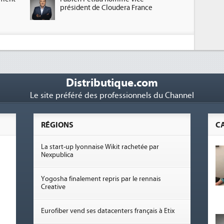
président de Cloudera France
Distributique.com
Le site préféré des professionnels du Channel
RÉGIONS
C
La start-up lyonnaise Wikit rachetée par
Nexpublica
Yogosha finalement repris par le rennais
Creative
Eurofiber vend ses datacenters français à Etix