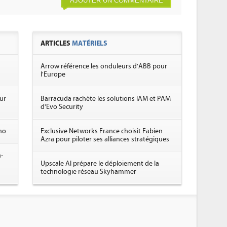
AJOUTER UN COMMENTAIRE
ARTICLES
MATÉRIELS
Arrow référence les onduleurs d'ABB pour
l'Europe
ur
Barracuda rachète les solutions IAM et PAM
d'Evo Security
ano
Exclusive Networks France choisit Fabien
Azra pour piloter ses alliances stratégiques
-
Upscale AI prépare le déploiement de la
technologie réseau Skyhammer