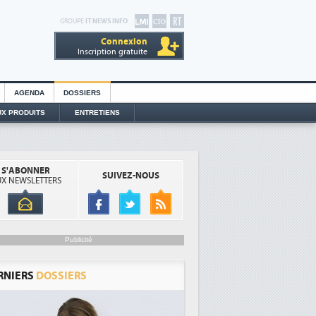
GROUPE
IT NEWS INFO
Connexion
Inscription gratuite
AGENDA
DOSSIERS
X PRODUITS
ENTRETIENS
S'ABONNER
SUIVEZ-NOUS
X NEWSLETTERS
Publicité
RNIERS
DOSSIERS