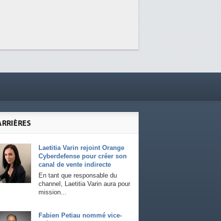
ARRIÈRES
Laetitia Varin rejoint Orange
Cyberdefense pour créer son
canal de vente indirecte
En tant que responsable du
channel, Laetitia Varin aura pour
mission...
Fabien Petiau nommé vice-