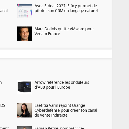
Avec E-deal 2027, Efficy permet de
canal
piloter son CRM en langage naturel
Marc Dollois quitte VMware pour
Veeam France
n
Arrow référence les onduleurs
d'ABB pour l'Europe
HDS
Laetitia Varin rejoint Orange
Cyberdefense pour créer son canal
de vente indirecte
ement
Fabien Petiau nommé vice-