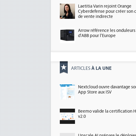
Laetitia Varin rejoint Orange
Cyberdefense pour créer son 
de vente indirecte
Arrow référence les onduleurs
d'ABB pour l'Europe
À LA UNE
ARTICLES
Nextcloud ouvre davantage so
App Store aux ISV
Beemo valide la certification 
v2.0
Upscale AI prépare le déploi