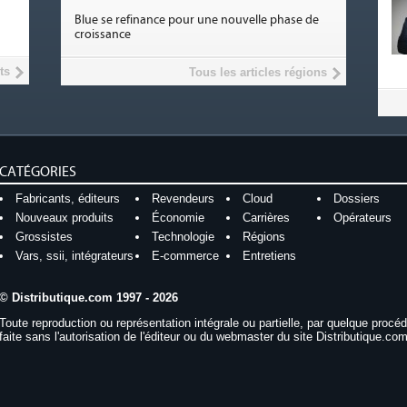
Blue se refinance pour une nouvelle phase de
croissance
ts
Tous les articles régions
CATÉGORIES
Fabricants, éditeurs
Revendeurs
Cloud
Dossiers
Nouveaux produits
Économie
Carrières
Opérateurs
Grossistes
Technologie
Régions
Vars, ssii, intégrateurs
E-commerce
Entretiens
© Distributique.com 1997 - 2026
Toute reproduction ou représentation intégrale ou partielle, par quelque procé
faite sans l'autorisation de l'éditeur ou du webmaster du site Distributique.com