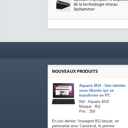
de la technologie réseau
Skyhammer
NOUVEAUX PRODUITS
Aquaris M10 : Une tablette
sous Ubuntu qui se
transforme en PC
Ref : Aquaris M10
Marque : BQ
Prix : 250
En juin dernier, l'espagnol BQ lançait, en
partenariat avec Canonical, le premier