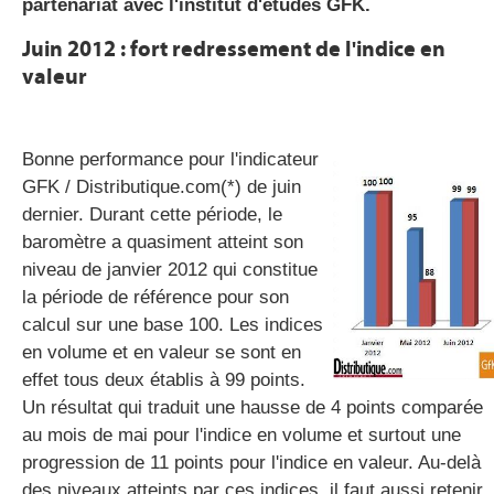
partenariat avec l'institut d'études GFK.
Juin 2012 : fort redressement de l'indice en
valeur
gratuite
Bonne performance pour l'indicateur
GFK / Distributique.com(*) de juin
dernier. Durant cette période, le
baromètre a quasiment atteint son
niveau de janvier 2012 qui constitue
la période de référence pour son
calcul sur une base 100. Les indices
en volume et en valeur se sont en
effet tous deux établis à 99 points.
Un résultat qui traduit une hausse de 4 points comparée
au mois de mai pour l'indice en volume et surtout une
progression de 11 points pour l'indice en valeur. Au-delà
des niveaux atteints par ces indices, il faut aussi retenir