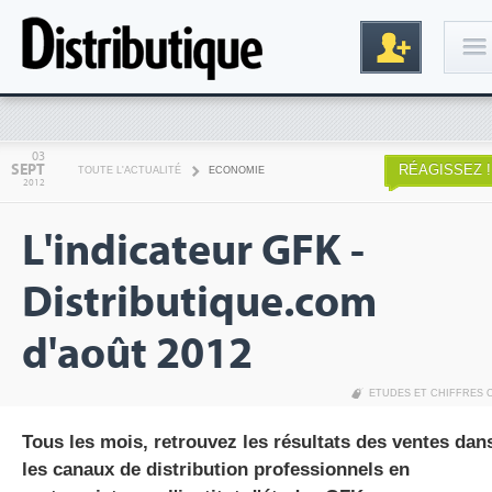
Connexion
03
SEPT
RÉAGISSEZ !
TOUTE L'ACTUALITÉ
ECONOMIE
2012
L'indicateur GFK -
Distributique.com
d'août 2012
Inscription
ETUDES ET CHIFFRES 
Tous les mois, retrouvez les résultats des ventes dan
les canaux de distribution professionnels en