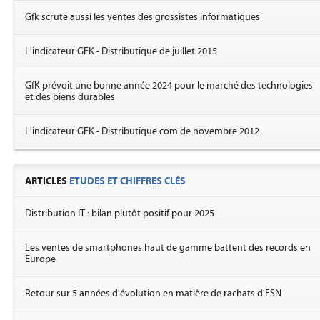
Gfk scrute aussi les ventes des grossistes informatiques
L'indicateur GFK - Distributique de juillet 2015
GfK prévoit une bonne année 2024 pour le marché des technologies
et des biens durables
L'indicateur GFK - Distributique.com de novembre 2012
ARTICLES
ETUDES ET CHIFFRES CLÉS
Distribution IT : bilan plutôt positif pour 2025
Les ventes de smartphones haut de gamme battent des records en
Europe
Retour sur 5 années d'évolution en matière de rachats d'ESN