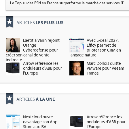
Le Top 10 des ESN en France surperforme le marché des services IT
LES PLUS LUS
ARTICLES
Laetitia Varin rejoint
Avec E-deal 2027,
Orange
Efficy permet de
Cyberdefense pour
piloter son CRM en
créer son canal de vente
langage naturel
indirecte
Arrow référence les
Marc Dollois quitte
onduleurs d'ABB pour
VMware pour Veeam
l'Europe
France
À LA UNE
ARTICLES
Nextcloud ouvre
Arrow référence les
davantage son App
onduleurs d'ABB pour
Store aux ISV
l'Europe