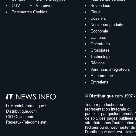
CGV
Vie privée
Revendeurs
Paramètres Cookies
Cloud
Dossiers
Nouveaux produits
Économie
Carrières
Opérateurs
Grossistes
Technologie
Régions
Vars, ssii, intégrateurs
E-commerce
Entretiens
© Distributique.com 1997 -
Toute reproduction ou
LeMondeInformatique.fr
représentation intégrale ou
Distributique.com
partielle, par quelque procéd
CIO-Online.com
ce soit, des pages publiées 
Reseaux-Telecoms.net
site, faite sans l'autorisation
l'éditeur ou du webmaster du 
Distributique.com est illicite 