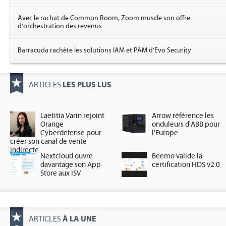
Avec le rachat de Common Room, Zoom muscle son offre
d'orchestration des revenus
Barracuda rachète les solutions IAM et PAM d'Evo Security
LES PLUS LUS
ARTICLES
Laetitia Varin rejoint
Arrow référence les
Orange
onduleurs d'ABB pour
Cyberdefense pour
l'Europe
créer son canal de vente
indirecte
Nextcloud ouvre
Beemo valide la
davantage son App
certification HDS v2.0
Store aux ISV
À LA UNE
ARTICLES