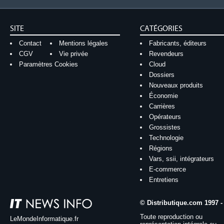
SITE
CATÉGORIES
Contact
Mentions légales
Fabricants, éditeurs
CGV
Vie privée
Revendeurs
Paramètres Cookies
Cloud
Dossiers
Nouveaux produits
Économie
Carrières
Opérateurs
Grossistes
Technologie
Régions
Vars, ssii, intégrateurs
E-commerce
Entretiens
© Distributique.com 1997 -
Toute reproduction ou
LeMondeInformatique.fr