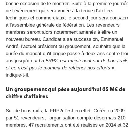
bonne occasion de le montrer. Suite à la première journé
de l'évènement qui sera vouée à la tenue d'ateliers
techniques et commerciaux, le second jour sera consacr
à l'assemblée générale de fédération. Les revendeurs
membres seront alors notamment amenés à élire un
nouveau bureau.
Candidat à sa succession, Emmanuel
André, l'actuel président du groupement, souhaite que la
durée du mandat qu'il brigue passe à deux ans contre tro
ans jusqu'ici.
«
La FRP2i est maintenant sur de bons rail
et ce n'est pas le moment de relâcher nos efforts »
,
indique-t-il.
Un groupement qui pèse aujourd'hui 65 M€ de
chiffre d'affaires
Sur de bons rails, la FRP2i l'est en effet. Créée en 2009
par 51 revendeurs, l'organisation compte désormais 210
membres. 47 recrutements ont été réalisés en 2014 et 32