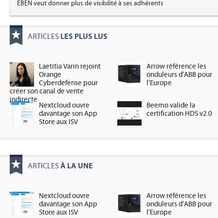
EBEN veut donner plus de visibilité à ses adhérents
LES PLUS LUS
ARTICLES
Laetitia Varin rejoint
Arrow référence les
Orange
onduleurs d'ABB pour
Cyberdefense pour
l'Europe
créer son canal de vente
indirecte
Nextcloud ouvre
Beemo valide la
davantage son App
certification HDS v2.0
Store aux ISV
À LA UNE
ARTICLES
Nextcloud ouvre
Arrow référence les
davantage son App
onduleurs d'ABB pour
Store aux ISV
l'Europe