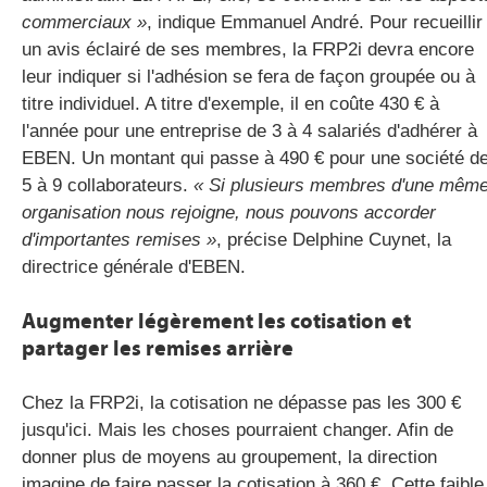
commerciaux »
, indique Emmanuel André. Pour recueillir
un avis éclairé de ses membres, la FRP2i devra encore
leur indiquer si l'adhésion se fera de façon groupée ou à
titre individuel. A titre d'exemple, il en coûte 430 € à
l'année pour une entreprise de 3 à 4 salariés d'adhérer à
EBEN. Un montant qui passe à 490 € pour une société d
5 à 9 collaborateurs.
« Si plusieurs membres d'une mêm
organisation nous rejoigne, nous pouvons accorder
d'importantes remises »
, précise Delphine Cuynet, la
directrice générale d'EBEN.
Augmenter légèrement les cotisation et
partager les remises arrière
Chez la FRP2i, la cotisation ne dépasse pas les 300 €
jusqu'ici. Mais les choses pourraient changer. Afin de
donner plus de moyens au groupement, la direction
imagine de faire passer la cotisation à 360 €. Cette faible