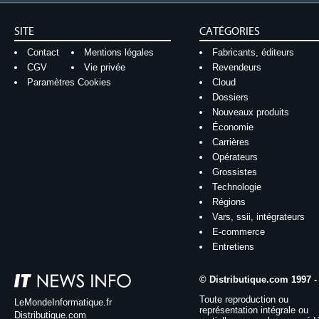
SITE
CATÉGORIES
Contact
Mentions légales
Fabricants, éditeurs
CGV
Vie privée
Revendeurs
Paramètres Cookies
Cloud
Dossiers
Nouveaux produits
Économie
Carrières
Opérateurs
Grossistes
Technologie
Régions
Vars, ssii, intégrateurs
E-commerce
Entretiens
© Distributique.com 1997 -
Toute reproduction ou
LeMondeInformatique.fr
représentation intégrale ou
Distributique.com