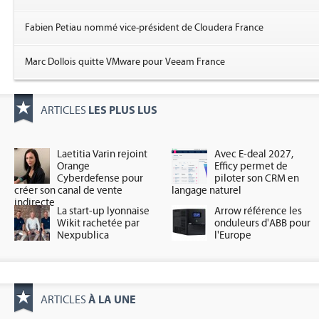
Fabien Petiau nommé vice-président de Cloudera France
Marc Dollois quitte VMware pour Veeam France
LES PLUS LUS
ARTICLES
Laetitia Varin rejoint
Avec E-deal 2027,
Orange
Efficy permet de
Cyberdefense pour
piloter son CRM en
créer son canal de vente
langage naturel
indirecte
La start-up lyonnaise
Arrow référence les
Wikit rachetée par
onduleurs d'ABB pour
Nexpublica
l'Europe
À LA UNE
ARTICLES