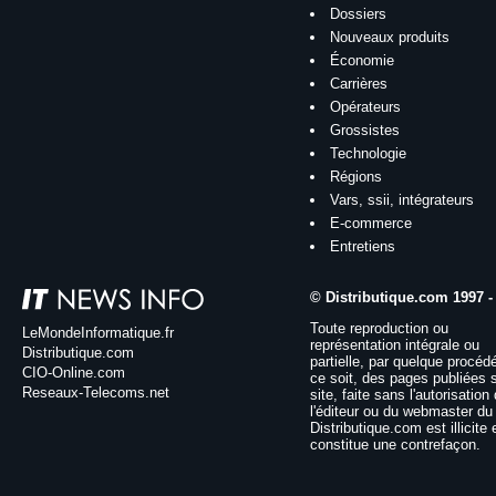
Dossiers
Nouveaux produits
Économie
Carrières
Opérateurs
Grossistes
Technologie
Régions
Vars, ssii, intégrateurs
E-commerce
Entretiens
© Distributique.com 1997 -
Toute reproduction ou
LeMondeInformatique.fr
représentation intégrale ou
Distributique.com
partielle, par quelque procéd
CIO-Online.com
ce soit, des pages publiées 
Reseaux-Telecoms.net
site, faite sans l'autorisation
l'éditeur ou du webmaster du 
Distributique.com est illicite 
constitue une contrefaçon.