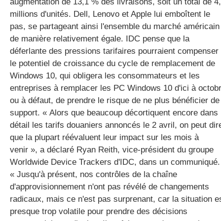
augmentation de 13,1 % des livraisons, soit un total de 4
millions d'unités. Dell, Lenovo et Apple lui emboîtent le
pas, se partageant ainsi l'ensemble du marché américain
de manière relativement égale. IDC pense que la
déferlante des pressions tarifaires pourraient compenser
le potentiel de croissance du cycle de remplacement de
Windows 10, qui obligera les consommateurs et les
entreprises à remplacer les PC Windows 10 d'ici à octob
ou à défaut, de prendre le risque de ne plus bénéficier de
support. « Alors que beaucoup décortiquent encore dans 
détail les tarifs douaniers annoncés le 2 avril, on peut dir
que la plupart réévaluent leur impact sur les mois à
venir », a déclaré Ryan Reith, vice-président du groupe
Worldwide Device Trackers d'IDC, dans un communiqué.
« Jusqu'à présent, nos contrôles de la chaîne
d'approvisionnement n'ont pas révélé de changements
radicaux, mais ce n'est pas surprenant, car la situation e
presque trop volatile pour prendre des décisions