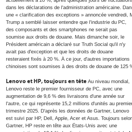
actuellement à 20 %, après quelques jours de fluctuation
dans les déclarations de l'administration américaine. Dan
une « clarification des exceptions » annoncée vendredi, 
Trump a semblé laisser entendre que l'industrie du PC,
des composants et des smartphones ne serait pas
soumise aux droits de douane. Mais dimanche soir, le
Président américain a déclaré sur Truth Social qu'il n'y
avait pas d'exception et que les droits de douane
resteraient fixés à 20 %. À ce jour, d'autres importations
chinoises sont soumises à des droits de douane de 125 
Lenovo et HP, toujours en tête
Au niveau mondial,
Lenovo reste le premier fournisseur de PC, avec une
augmentation de 9,6 % des livraisons d'une année sur
l'autre, ce qui représente 15,2 millions d'unités au premie
trimestre 2025. D'après les données de Gartner, Lenovo
est suivi par HP, Dell, Apple, Acer et Asus. Toujours selo
Gartner, HP reste en tête aux États-Unis avec une