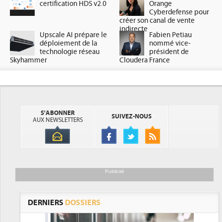
certification HDS v2.0
Orange
Cyberdefense pour
créer son canal de vente
indirecte
Upscale AI prépare le
Fabien Petiau
déploiement de la
nommé vice-
technologie réseau
président de
Skyhammer
Cloudera France
S'ABONNER
SUIVEZ-NOUS
AUX NEWSLETTERS
Publicité
DERNIERS
DOSSIERS