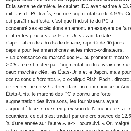
Et la semaine dernière, le cabinet IDC avait estimé à 63,
millions de PC livrés, soit une augmentation de 4,9 %. C
qui paraît manifeste, c'est que l'industrie du PC a
concentré ses expéditions en amont, en essayant de fair
rentrer les produits aux États-Unis avant la date
d'application des droits de douane, reporté de 90 jours
depuis pour les smartphones et les micro-ordinateurs.
« La croissance du marché des PC au premier trimestre
2025 a été stimulée par l'augmentation des livraisons sur
deux marchés clés, les États-Unis et le Japon, mais pou
des raisons différentes », a expliqué Rishi Padhi, directe
de recherche chez Gartner, dans un communiqué. « Aux
États-Unis, le marché des PC a connu une forte
augmentation des livraisons, les fournisseurs ayant
augmenté leurs stocks en prévision de l'annonce de tarif
douaniers, ce qui s'est traduit par une croissance de 12,6
% d'une année sur l'autre », a-t-il poursuivi. « Or, malgré
cette augmentation et la forte croissance des ventes qui