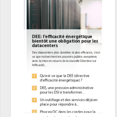
DEE: l'efficacité énergétique
bientôt une obligation pour les
datacenters
Des datacenters plus durables et plus efficaces, c'est
ce que recherchent les pouvoirs publics européens
avec la mise en oeuvre de la nouvelle Directive sur
l'efficacité...
Qu'est-ce que la DEE (directive
1
d'efficacité énergétique) ?
DEE, une pression administrative
2
pour les DSI à transformer...
Un outillage et des services déjà en
3
place pour répondre à...
Phocea DC dans les cordes pour la
4
DEE