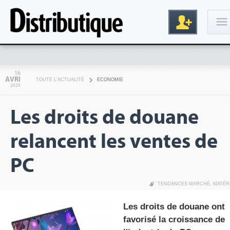
Connexion
16
AVRI
TOUTE L'ACTUALITÉ
ECONOMIE
2025
Les droits de douane
relancent les ventes de
PC
Inscription
TENDANCES MARCHÉ
,
MATÉR
Les droits de douane ont
favorisé la croissance de